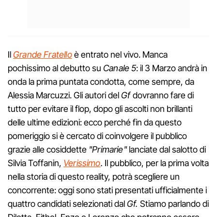
Il
Grande Fratello
è entrato nel vivo. Manca
pochissimo al debutto su
Canale 5
: il 3 Marzo andrà in
onda la prima puntata condotta, come sempre, da
Alessia Marcuzzi. Gli autori del
Gf
dovranno fare di
tutto per evitare il flop, dopo gli ascolti non brillanti
delle ultime edizioni: ecco perché fin da questo
pomeriggio si è cercato di coinvolgere il pubblico
grazie alle cosiddette
"Primarie"
lanciate dal salotto di
Silvia Toffanin,
Verissimo
.
Il pubblico, per la prima volta
nella storia di questo reality, potrà scegliere un
concorrente: oggi sono stati presentati ufficialmente i
quattro candidati selezionati dal
Gf.
Stiamo parlando di