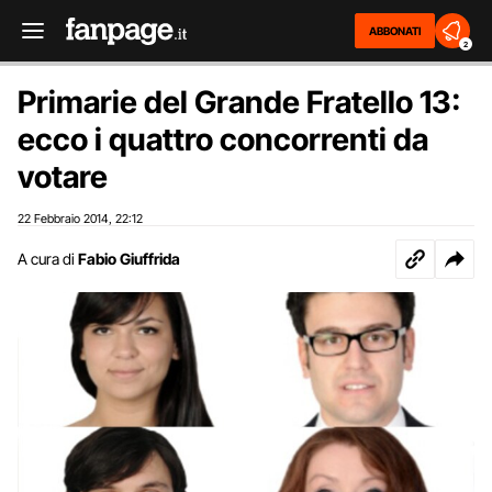
ABBONATI
2
Primarie del Grande Fratello 13:
ecco i quattro concorrenti da
votare
22 Febbraio 2014
22:12
,
A cura di
Fabio Giuffrida