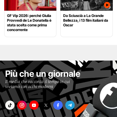
GF Vip 2026: perché Giulia
Da Sciuscià a La Grande
Provvedi de Le Donatella è
Bellezza, i 13 film italiani da
stata scelta come prima
Oscar
concorrente
Più che un giornale
Il media che racconta il tempo in cui
viviamo con occhi moderni