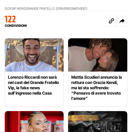
GOSSIP NEWS
GRANDE FRATELLO 2018
VERISSIMO
VIDEO
122
CONDIVISIONI
Lorenzo Riccardi non sarà
Mattia Scudieri annuncia la
nel cast del Grande Fratello
rottura con Grazia Kendi,
Vip, la fake news
ma lei sta soffrendo:
sull’ingresso nella Casa
“Pensavo di avere trovato
l’amore”