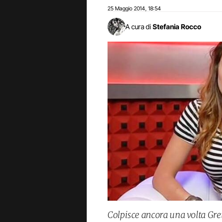
25 Maggio 2014
18:54
,
A cura di
Stefania Rocco
Colpisce ancora una volta Gre