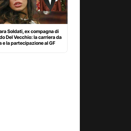
ara Soldati, ex compagna di
o Del Vecchio: la carriera da
 e la partecipazione al GF