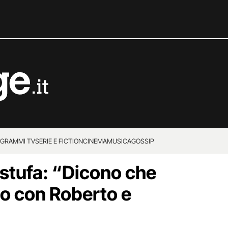
GRAMMI TV
SERIE E FICTION
CINEMA
MUSICA
GOSSIP
 stufa: “Dicono che
to con Roberto e