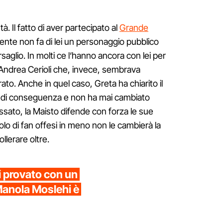
tà. Il fatto di aver partecipato al
Grande
rente non fa di lei un personaggio pubblico
ersaglio. In molti ce l‘hanno ancora con lei per
i Andrea Cerioli che, invece, sembrava
o. Anche in quel caso, Greta ha chiarito il
 di conseguenza e non ha mai cambiato
sato, la Maisto difende con forza le sue
olo di fan offesi in meno non le cambierà la
ollerare oltre.
i provato con un
Manola Moslehi è