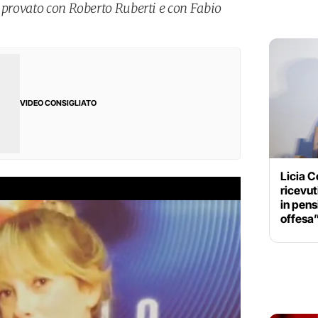
i provato con Roberto Ruberti e con Fabio
VIDEO CONSIGLIATO
Licia C
ricevut
in pens
offesa