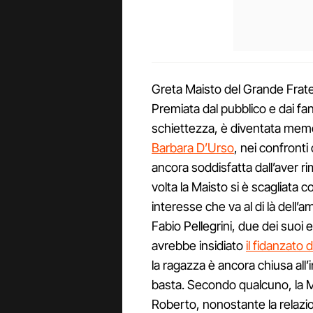
Greta Maisto del Grande Frate
Premiata dal pubblico e dai fan
schiettezza, è diventata memo
Barbara D’Urso
, nei confronti
ancora soddisfatta dall’aver r
volta la Maisto si è scagliata 
interesse che va al di là dell’a
Fabio Pellegrini, due dei suoi
avrebbe insidiato
il fidanzato 
la ragazza è ancora chiusa all’
basta. Secondo qualcuno, la 
Roberto, nonostante la relazion