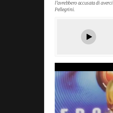
l’avrebbero accusata di averc
Pellegrini.