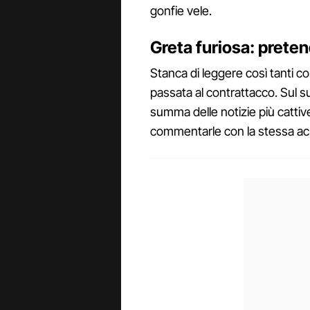
gonfie vele.
Greta furiosa: preten
Stanca di leggere così tanti c
passata al contrattacco. Sul su
summa delle notizie più cattive
commentarle con la stessa acre