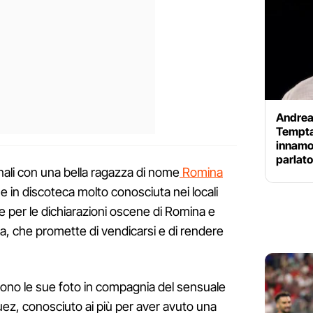
Andrea 
Temptat
innamor
parlat
ornali con una bella ragazza di nome
Romina
 in discoteca molto conosciuta nei locali
te per le dichiarazioni oscene di Romina e
, che promette di vendicarsi e di rendere
scono le sue foto in compagnia del sensuale
z, conosciuto ai più per aver avuto una