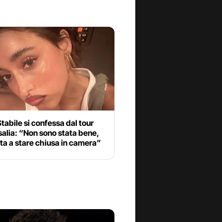
Stabile si confessa dal tour
alia: “Non sono stata bene,
ta a stare chiusa in camera”