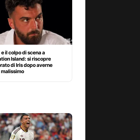
e il colpo di scena a
ion Island: si riscopre
ato di Iris dopo averne
o malissimo