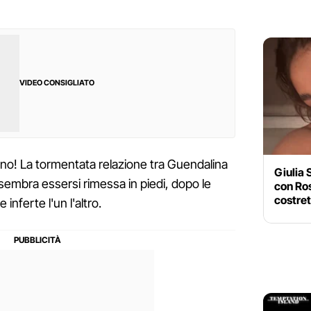
VIDEO CONSIGLIATO
eno! La tormentata relazione tra Guendalina
Giulia 
sembra essersi rimessa in piedi, dopo le
con Ros
costret
inferte l'un l'altro.