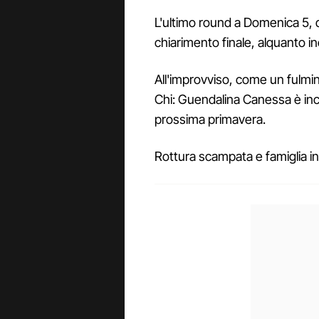
L'ultimo round a Domenica 5, do
chiarimento finale, alquanto i
All'improvviso, come un fulmine
Chi: Guendalina Canessa è incit
prossima primavera.
Rottura scampata e famiglia in 