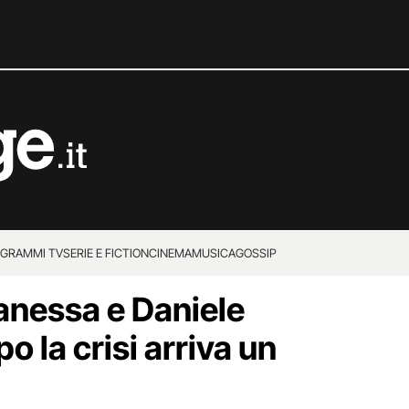
GRAMMI TV
SERIE E FICTION
CINEMA
MUSICA
GOSSIP
anessa e Daniele
o la crisi arriva un