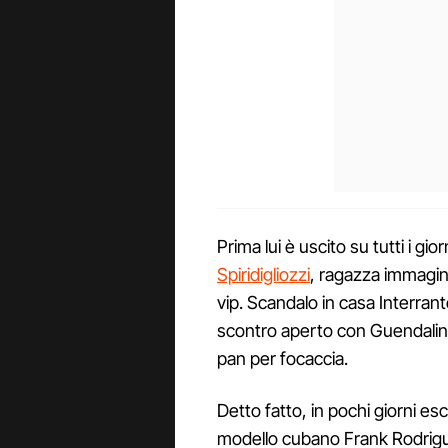
Prima lui è uscito su tutti i gi
Spiridigliozzi
, ragazza immagine
vip. Scandalo in casa Interran
scontro aperto con Guendalina
pan per focaccia.
Detto fatto, in pochi giorni e
modello cubano Frank Rodrigue