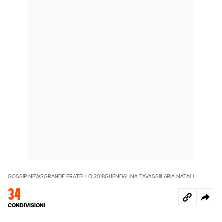
GOSSIP NEWS
GRANDE FRATELLO 2018
GUENDALINA TAVASSI
ILARIA NATALI
34
CONDIVISIONI