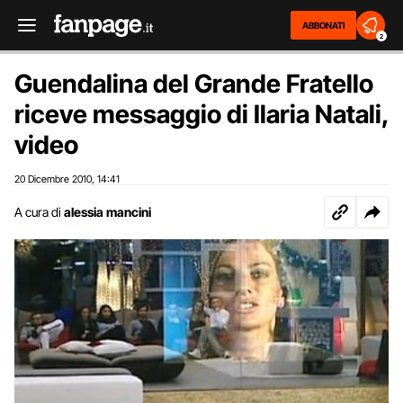
ABBONATI
2
Guendalina del Grande Fratello
riceve messaggio di Ilaria Natali,
video
20 Dicembre 2010
14:41
,
A cura di
alessia mancini