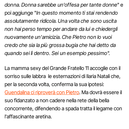
donna. Donna sarebbe un'offesa per tante donne
" e
poi aggiunge "
In questo momento ti stai rendendo
assolutamente ridicola. Una volta che sono uscita
non hai perso tempo per andare da lui e chiedergli
nuovamente un'amicizia. Che Pietro non lo vuoi
credo che sia la più grossa bugia che hai detto da
quando sei lì dentro. Sei un esempio pessimo".
La mamma sexy del Grande Fratello 11 accoglie con il
sorriso sulle labbra le esternazioni di Ilaria Natali che,
per la seconda volta, conferma la sua ipotesi:
Guendalina ci riproverà con Pietro
. Ma dovrà essere il
suo fidanzato a non cadere nella rete della bella
concorrente, difendendo a spada tratta il legame con
l'affascinante aretina.