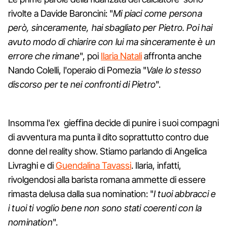
rivolte a Davide Baroncini: "
Mi piaci come persona
però, sinceramente, hai sbagliato per Pietro. Poi hai
avuto modo di chiarire con lui ma sinceramente è un
errore che rimane
", poi
Ilaria Natali
affronta anche
Nando Colelli, l'operaio di Pomezia "
Vale lo stesso
discorso per te nei confronti di Pietro
".
Insomma l'ex gieffina decide di punire i suoi compagni
di avventura ma punta il dito soprattutto contro due
donne del reality show. Stiamo parlando di Angelica
Livraghi e di
Guendalina Tavassi
. Ilaria, infatti,
rivolgendosi alla barista romana ammette di essere
rimasta delusa dalla sua nomination: "
I tuoi abbracci e
i tuoi ti voglio bene non sono stati coerenti con la
nomination
".