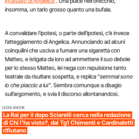
infatuato di Angelica
”
. Una pulce nell'orecchio,
insomma, un tarlo grosso quanto una bufala.
A convalidare l’ipotesi, o parte dell'ipotesi, c’è invece
l’atteggiamento di Angelica. Annunciando ad alcuni
coinquilini che usciva a fumare una sigaretta con
Matteo, e istigata da loro ad ammettere il suo debole
per lo stesso Matteo, lei nega con repulsione tanto
teatrale da risultare sospetta, e replica “
semmai sono
io che piaccio a lui”
. Sembra comunque a disagio
sull’argomento, e svia il discorso allontanandosi.
LEGGI ANCHE
La Rai per il dopo Sciarelli cerca nella redazione
di Chi l'ha visto?, dal Tg1 Chimenti e Cardinaletti
rifiutano