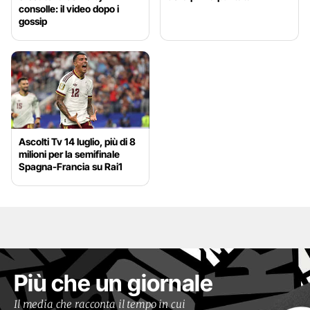
consolle: il video dopo i
gossip
Ascolti Tv 14 luglio, più di 8
milioni per la semifinale
Spagna-Francia su Rai1
Più che un giornale
Il media che racconta il tempo in cui