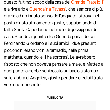
questo l’ultimo scoop della casa del
Grande Fratello 11
,
e a rivelarlo è
Guendalina Tavassi
, che sempre di più,
grazie ad un innato senso dell’agguato, si trova nel
posto giusto al momento giusto, soppiantando di
fatto Sheila Capodanno nel ruolo di gossippara di
casa. Stando a quanto dice Guenda parlando con
Ferdinando Giordano e i suoi amici, i due presunti
piccioncini erano vicini all’armadio, nella prima
mattinata, quando lei li ha sorpresi. Le avrebbero
risposto che non doveva pensare a male, e Matteo a
quel punto avrebbe schioccato un bacio a stampo
sulle labbra di Angelica, giusto per dare credibilità alla
versione innocente.