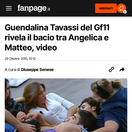
ABBONATI
2
Guendalina Tavassi del Gf11
rivela il bacio tra Angelica e
Matteo, video
29 Ottobre 2010
10:12
,
A cura di
Giuseppe Senese