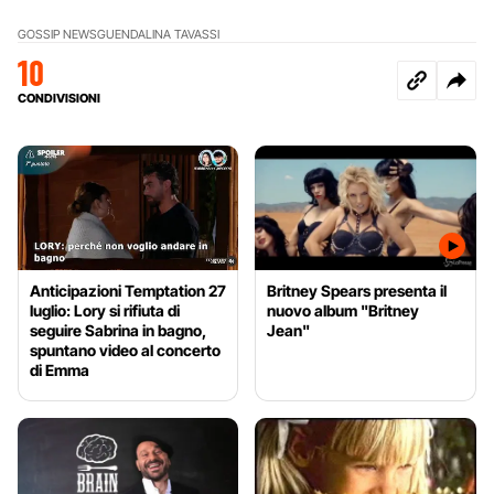
GOSSIP NEWS
GUENDALINA TAVASSI
10
CONDIVISIONI
Anticipazioni Temptation 27
Britney Spears presenta il
luglio: Lory si rifiuta di
nuovo album "Britney
seguire Sabrina in bagno,
Jean"
spuntano video al concerto
di Emma