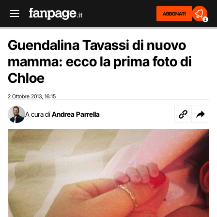
ABBONATI
2
Guendalina Tavassi di nuovo
mamma: ecco la prima foto di
Chloe
2 Ottobre 2013
16:15
,
A cura di
Andrea Parrella