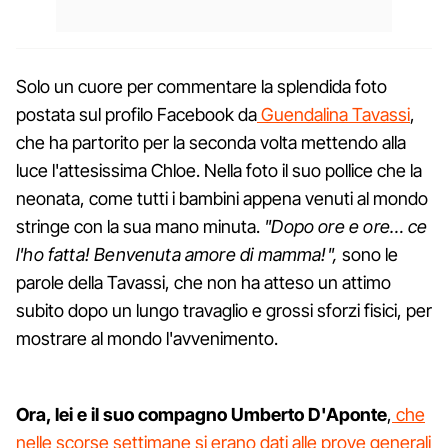
Solo un cuore per commentare la splendida foto
postata sul profilo Facebook da
Guendalina Tavassi
,
che ha partorito per la seconda volta mettendo alla
luce l'attesissima Chloe. Nella foto il suo pollice che la
neonata, come tutti i bambini appena venuti al mondo
stringe con la sua mano minuta.
"Dopo ore e ore… ce
l'ho fatta! Benvenuta amore di mamma!",
sono le
parole della Tavassi, che non ha atteso un attimo
subito dopo un lungo travaglio e grossi sforzi fisici, per
mostrare al mondo l'avvenimento.
Ora, lei e il suo compagno Umberto D'Aponte
,
che
nelle scorse settimane si erano dati alle prove generali