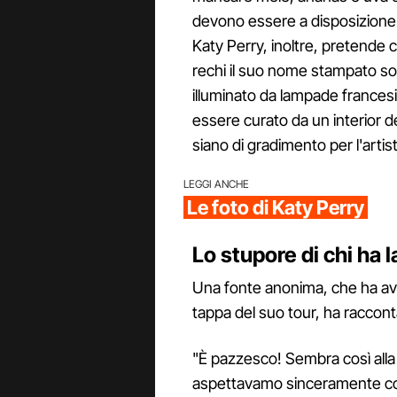
devono essere a disposizione an
Katy Perry, inoltre, pretende 
rechi il suo nome stampato sop
illuminato da lampade frances
essere curato da un interior de
siano di gradimento per l'artist
LEGGI ANCHE
Le foto di Katy Perry
Lo stupore di chi ha l
Una fonte anonima, che ha avu
tappa del suo tour, ha racconta
"È pazzesco! Sembra così alla
aspettavamo sinceramente così