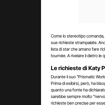
Come lo stereotipo comanda, ogn
sue richieste strampalate. A
lista di star che amano fare r
tournée. A rivelare il dietro le q
Le richieste di Katy 
Durante il suo "Prismatic World 
Prima di esibirsi, però, ha bi
quanto una fonte ha dichiarato 
sarebbe sempre molto "nervosa
richieste ben precise per esser