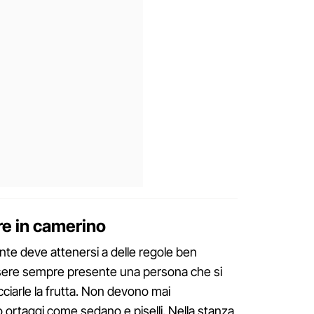
re in camerino
ante deve attenersi a delle regole ben
ssere sempre presente una persona che si
ciarle la frutta. Non devono mai
ortaggi come sedano e piselli. Nella stanza