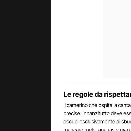
Le regole da rispetta
Il camerino che ospita la cant
precise. Innanzitutto deve e
occupi esclusivamente di sbuc
mancare mele, ananas e uva o 