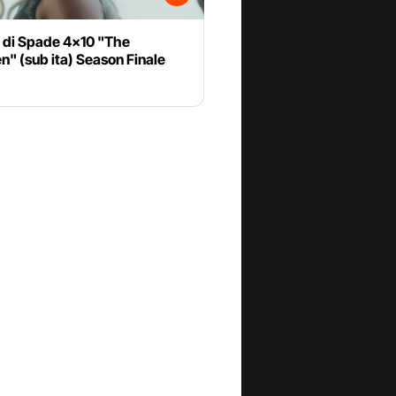
o di Spade 4x10 "The
n" (sub ita) Season Finale