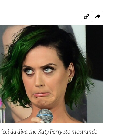
apricci da diva che Katy Perry sta mostrando