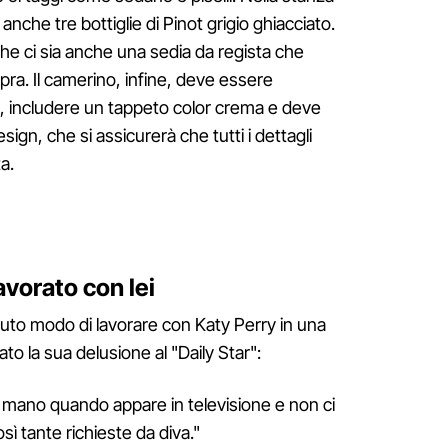
che tre bottiglie di Pinot grigio ghiacciato.
che ci sia anche una sedia da regista che
ra. Il camerino, infine, deve essere
i, includere un tappeto color crema e deve
sign, che si assicurerà che tutti i dettagli
a.
avorato con lei
to modo di lavorare con Katy Perry in una
to la sua delusione al "Daily Star":
 mano quando appare in televisione e non ci
 tante richieste da diva."