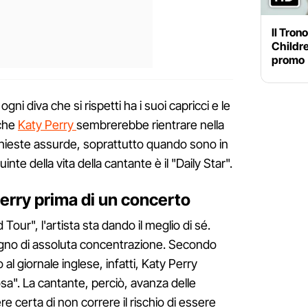
Il Tron
Childre
promo
i diva che si rispetti ha i suoi capricci e le
nche
Katy Perry
sembrerebbe rientrare nella
ichieste assurde, soprattutto quando sono in
uinte della vita della cantante è il "Daily Star".
Perry prima di un concerto
Tour", l'artista sta dando il meglio di sé.
sogno di assoluta concentrazione. Secondo
al giornale inglese, infatti, Katy Perry
". La cantante, perciò, avanza delle
e certa di non correre il rischio di essere