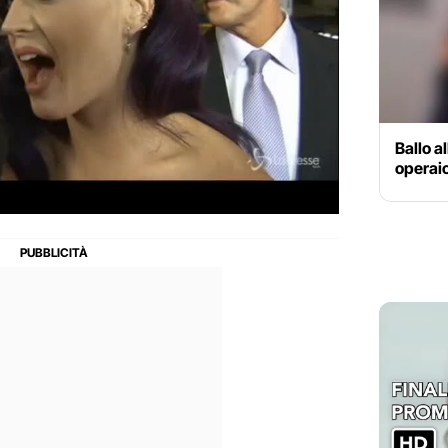
Ballo a
operaio