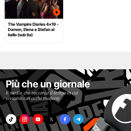
The Vampire Diaries 4x19 -
Damon, Elena e Stefan al
ballo (sub ita)
Più che un giornale
Il media che racconta il tempo in cui
viviamo con occhi moderni