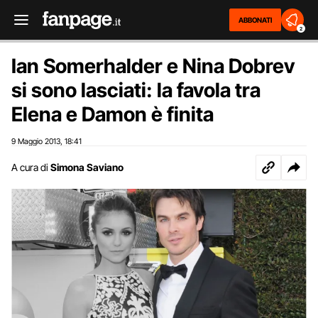
ABBONATI
2
Ian Somerhalder e Nina Dobrev
si sono lasciati: la favola tra
Elena e Damon è finita
9 Maggio 2013
18:41
,
A cura di
Simona Saviano