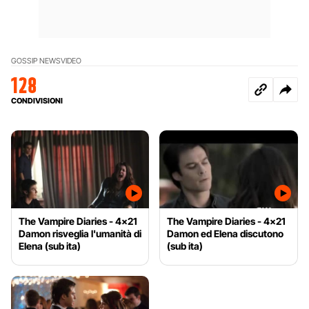
GOSSIP NEWS
VIDEO
128
CONDIVISIONI
The Vampire Diaries - 4x21
The Vampire Diaries - 4x21
Damon risveglia l'umanità di
Damon ed Elena discutono
Elena (sub ita)
(sub ita)