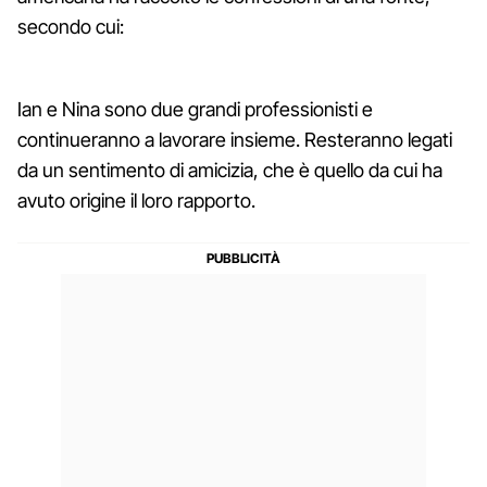
secondo cui:
Ian e Nina sono due grandi professionisti e
continueranno a lavorare insieme. Resteranno legati
da un sentimento di amicizia, che è quello da cui ha
avuto origine il loro rapporto.