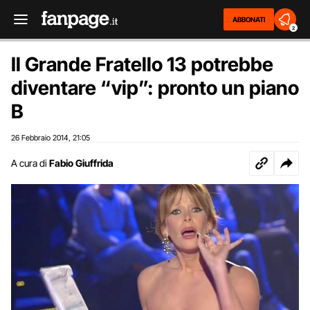
ABBONATI
2
Il Grande Fratello 13 potrebbe
diventare “vip”: pronto un piano
B
26 Febbraio 2014
21:05
,
A cura di
Fabio Giuffrida