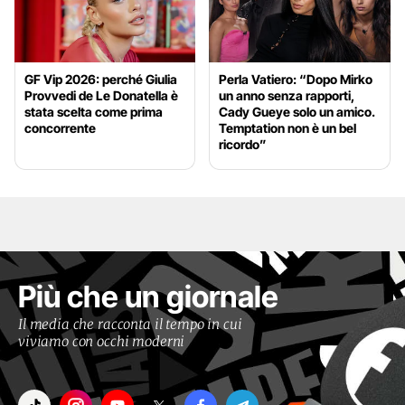
GF Vip 2026: perché Giulia
Perla Vatiero: “Dopo Mirko
Provvedi de Le Donatella è
un anno senza rapporti,
stata scelta come prima
Cady Gueye solo un amico.
concorrente
Temptation non è un bel
ricordo”
Più che un giornale
Il media che racconta il tempo in cui
viviamo con occhi moderni