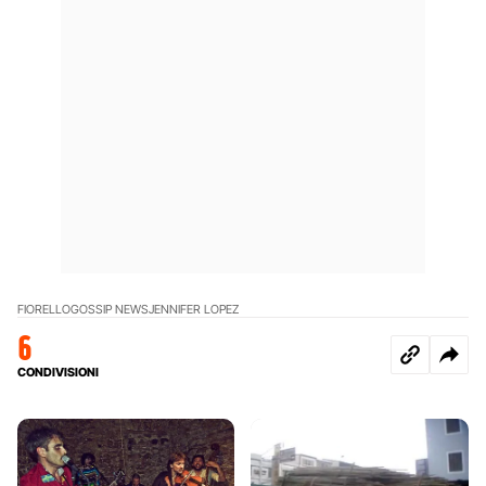
FIORELLO
GOSSIP NEWS
JENNIFER LOPEZ
6
CONDIVISIONI