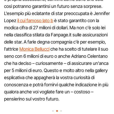
così potranno garantirsi un futuro senza sorprese.
L'esempio più eclatante di star preoccupata è Jennifer
Lopez
il cui famoso lato b
è stato garantito con la
modica cifra di 27 milioni di dollari. Ma non c'è solo lei
nella classifica stilata da Fanpage.it sulle assicurazioni
delle star. A farle degna compagnia c'è per esempio,
l'attrice
Monica Bellucci
che ha scelto di tutelare il suo
seno con 6 milioni di euro o anche Adriano Celentano
che ha deciso – curiosamente – di assicurare un'anca
per 5 milioni di euro. Questo e molto altro nella gallery
esplicativa che appagherà la vostra curiosità di
conoscenza e potrà fornirvi qualche indicazione in più
qualora anche voi vogliate fare un – costoso –
pensierino sul vostro futuro.