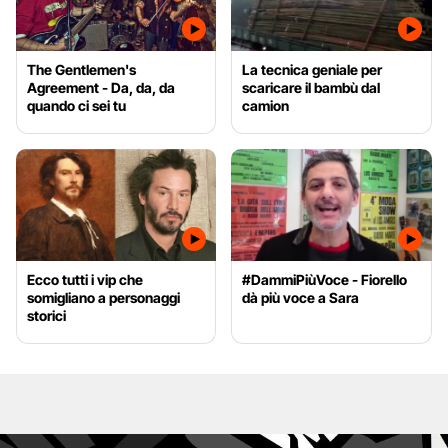
The Gentlemen's
La tecnica geniale per
Agreement - Da, da, da
scaricare il bambù dal
quando ci sei tu
camion
Ecco tutti i vip che
#DammiPiùVoce - Fiorello
somigliano a personaggi
dà più voce a Sara
storici