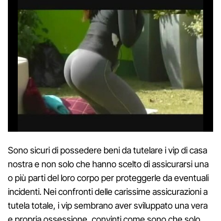
Sono sicuri di possedere beni da tutelare i vip di casa
nostra e non solo che hanno scelto di assicurarsi una
o più parti del loro corpo per proteggerle da eventuali
incidenti. Nei confronti delle carissime assicurazioni a
tutela totale, i vip sembrano aver sviluppato una vera
e propria ossessione, convinti come sono che solo