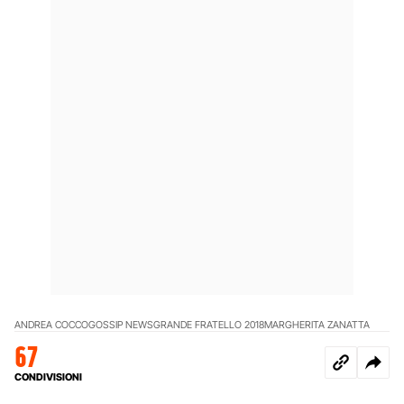
ANDREA COCCO
GOSSIP NEWS
GRANDE FRATELLO 2018
MARGHERITA ZANATTA
67
CONDIVISIONI