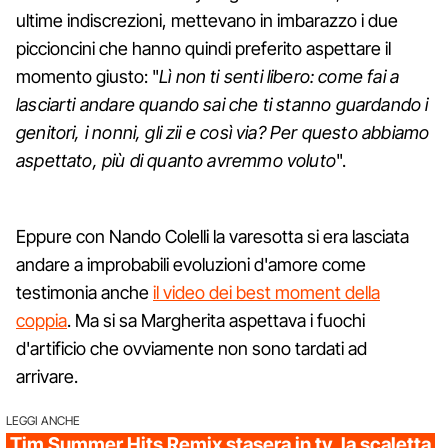
ultime indiscrezioni, mettevano in imbarazzo i due
piccioncini che hanno quindi preferito aspettare il
momento giusto: "
Lì non ti senti libero: come fai a
lasciarti andare quando sai che ti stanno guardando i
genitori, i nonni, gli zii e così via? Per questo abbiamo
aspettato, più di quanto avremmo voluto
".
Eppure con Nando Colelli la varesotta si era lasciata
andare a improbabili evoluzioni d'amore come
testimonia anche
il video dei best moment della
coppia
. Ma si sa Margherita aspettava i fuochi
d'artificio che ovviamente non sono tardati ad
arrivare.
LEGGI ANCHE
Tim Summer Hits Remix stasera in tv, la scaletta