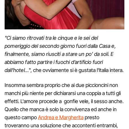
"Ci siamo ritrovati tra le cinque e le sei del
pomeriggio del secondo giorno fuori dalla Casa e,
finalmente, siamo riusciti a stare un po’ da soli. E
abbiamo fatto partire i fuochi d’artificio fuori
dall’hotel…
", che ovviamente si è gustata l'Italia intera.
Insomma sembra proprio che ai due piccioncini non
manchi più niente per dichiararsi una coppia a tutti gli
effetti. L'amore procede a gonfie vele, il sesso anche.
Quello che manca è solo la convivenza ed anche in
questo campo
Andrea e Margherita
presto
troveranno una soluzione che accontenti entrambi,