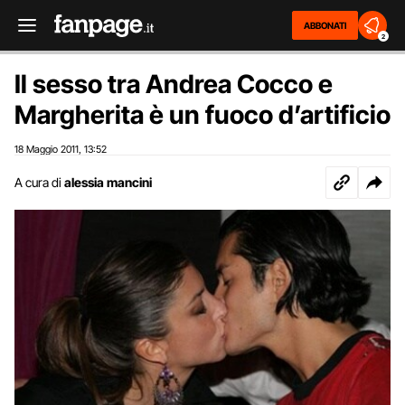
ABBONATI
2
Il sesso tra Andrea Cocco e
Margherita è un fuoco d’artificio
18 Maggio 2011
13:52
,
A cura di
alessia mancini