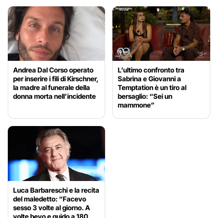
Andrea Dal Corso operato
L’ultimo confronto tra
per inserire i fili di Kirschner,
Sabrina e Giovanni a
la madre al funerale della
Temptation è un tiro al
donna morta nell’incidente
bersaglio: “Sei un
mammone”
Luca Barbareschi e la recita
del maledetto: “Facevo
sesso 3 volte al giorno. A
volte bevo e guido a 180