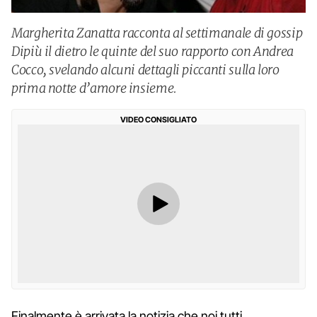
Margherita Zanatta racconta al settimanale di gossip
Dipiù il dietro le quinte del suo rapporto con Andrea
Cocco, svelando alcuni dettagli piccanti sulla loro
prima notte d’amore insieme.
VIDEO CONSIGLIATO
Finalmente è arrivata la notizia che noi tutti