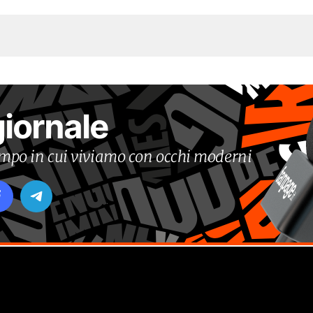
giornale
tempo in cui viviamo con occhi moderni