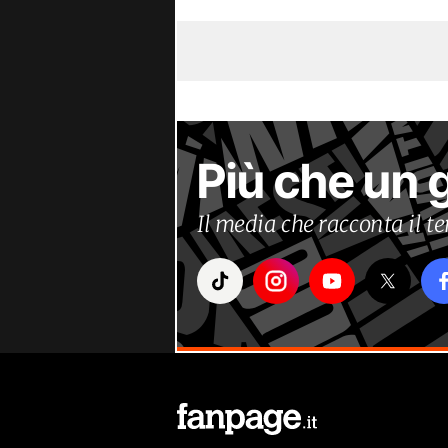
Più che un 
Il media che racconta il 