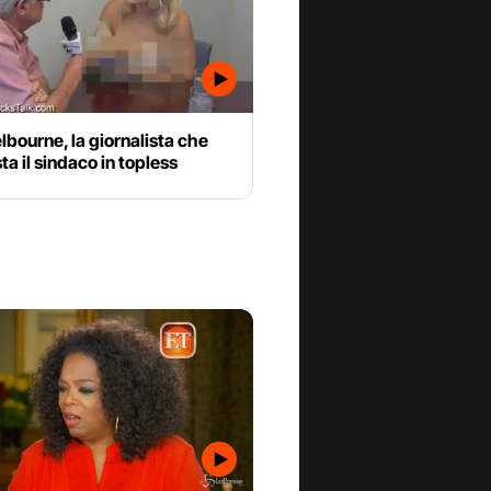
lbourne, la giornalista che
sta il sindaco in topless