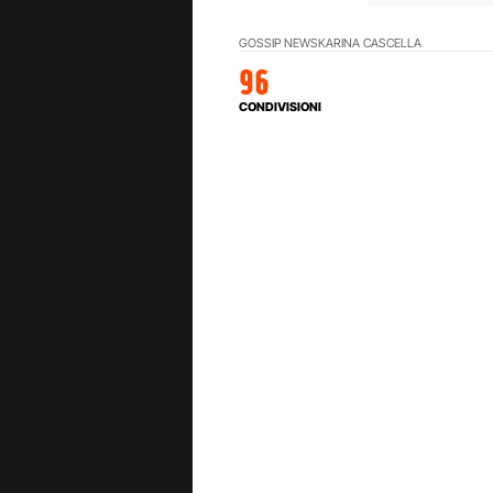
GOSSIP NEWS
KARINA CASCELLA
96
CONDIVISIONI