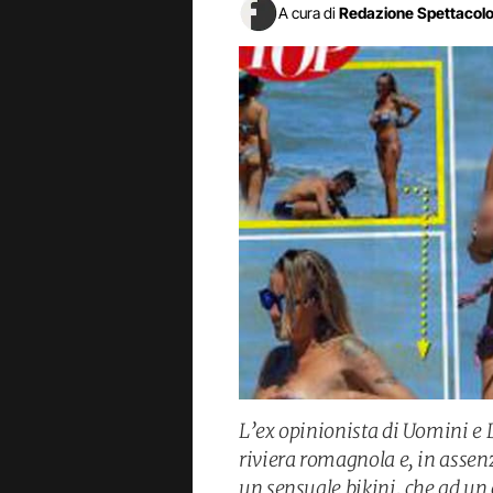
A cura di
Redazione Spettacol
L’ex opinionista di Uomini e 
riviera romagnola e, in assen
un sensuale bikini, che ad un 