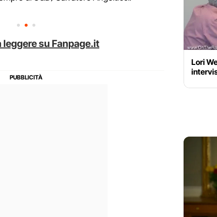
 leggere su Fanpage.it
Lori We
intervi