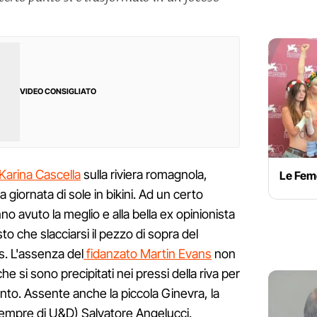
VIDEO CONSIGLIATO
Karina Cascella
sulla riviera romagnola,
Le Fem
 giornata di sole in bikini. Ad un certo
nno avuto la meglio e alla bella ex opinionista
o che slacciarsi il pezzo di sopra del
s. L'assenza del
fidanzato Martin Evans
non
e si sono precipitati nei pressi della riva per
to. Assente anche la piccola Ginevra, la
(sempre di U&D) Salvatore Angelucci.