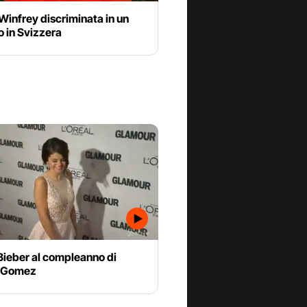
infrey discriminata in un
 in Svizzera
Bieber al compleanno di
 Gomez