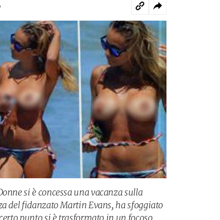
o
Donne si è concessa una vacanza sulla
za del fidanzato Martin Evans, ha sfoggiato
certo punto si è trasformato in un focoso