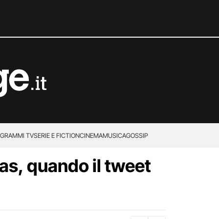
GRAMMI TV
SERIE E FICTION
CINEMA
MUSICA
GOSSIP
s, quando il tweet