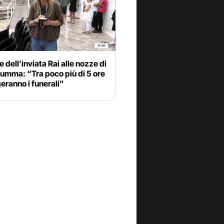
e dell’inviata Rai alle nozze di
umma: “Tra poco più di 5 ore
geranno i funerali”