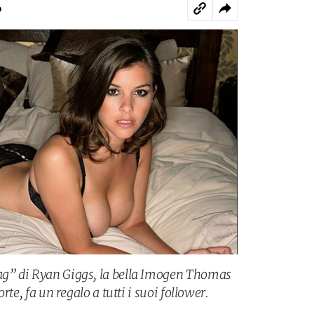
o
wag” di Ryan Giggs, la bella Imogen Thomas
orte, fa un regalo a tutti i suoi follower.