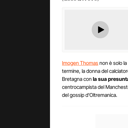
Imogen Thomas
non è solo la 
termine, la donna del calciato
Bretagna con
la sua presunt
centrocampista del Mancheste
del gossip d'Oltremanica.