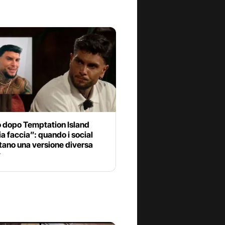
o dopo Temptation Island
 faccia”: quando i social
tano una versione diversa
v