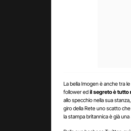
La bella Imogen è anche tra le
follower ed
il segreto è tutto 
allo specchio nella sua stanza
giro della Rete uno scatto che r
la stampa britannica è già un