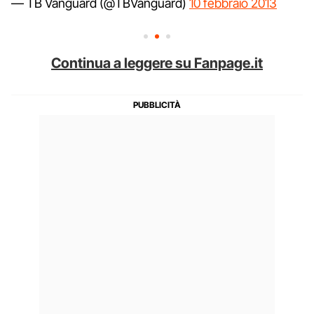
— TB Vanguard (@TBVanguard)
10 febbraio 2013
Continua a leggere su Fanpage.it