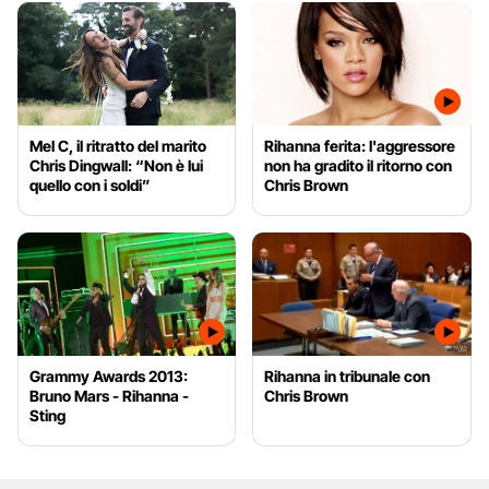
Mel C, il ritratto del marito
Rihanna ferita: l'aggressore
Chris Dingwall: “Non è lui
non ha gradito il ritorno con
quello con i soldi”
Chris Brown
Grammy Awards 2013:
Rihanna in tribunale con
Bruno Mars - Rihanna -
Chris Brown
Sting