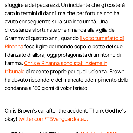
sfuggire a dei paparazzi. Un incidente che gli costerà
caro in termini di danni, ma che per fortuna non ha
avuto conseguenze sulla sua incolumità. Una
circostanza sfortunata che rimanda alla vigilia dei
Grammy di quattro anni, quando
il volto tumefatto di
Rihanna
fece il giro del mondo dopo le botte del suo
fidanzato di allora, oggi protagonista di un ritorno di
fiamma.
Chris e Rihanna sono stati insieme in
tribunale
di recente proprio per quell'udienza, Brown
ha dovuto rispondere del mancato adempimento della
condanna a 180 giorni di volontariato.
Chris Brown's car after the accident. Thank God he's
okay!
twitter.com/TBVanguard/sta…