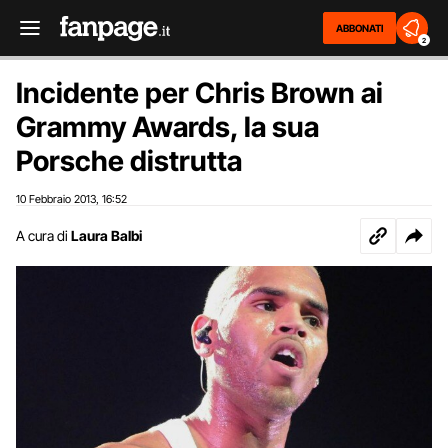
ABBONATI
2
Incidente per Chris Brown ai
Grammy Awards, la sua
Porsche distrutta
10 Febbraio 2013
16:52
,
A cura di
Laura Balbi