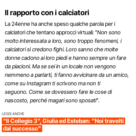
Il rapporto con i calciatori
La 24enne ha anche speso qualche parola per i
calciatori che tentano approcci virtuali: "
Non sono
molto interessata a loro, sono troppo fenomeni, i
calciatori si credono fighi.
Loro sanno che molte
donne cadono ai loro piedi e hanno sempre un fare
da piacioni. Ma se sei in un locale non vengono
nemmeno a parlarti, ti fanno avvicinare da un amico,
come su Instagram ti scrivono ma non ti
seguono. Come se dovessero fare le cose di
nascosto, perché magari sono sposati
".
LEGGI ANCHE
"Il Collegio 3", Giulia ed Esteban: "Noi travolti
dal successo"