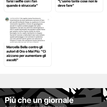
farsi i selfie con i fan
"L'uomo tante cose non le
quando è struccata"
deve fare"
Marcella Bella contro gli
autori di Ora o Mai Più: “Ci
aizzano per aumentare gli
ascolti”
Più che un giornale