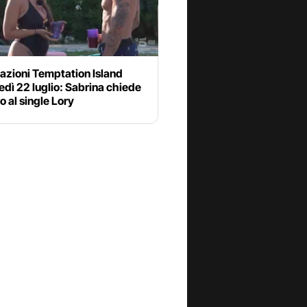
azioni Temptation Island
dì 22 luglio: Sabrina chiede
o al single Lory