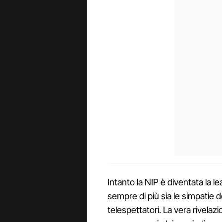
Intanto la NIP è diventata la l
sempre di più sia le simpatie de
telespettatori. La vera rivela