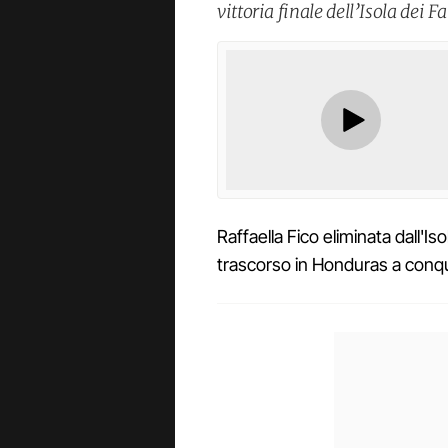
vittoria finale dell’Isola dei 
Raffaella Fico eliminata dall'I
trascorso in Honduras a conqui