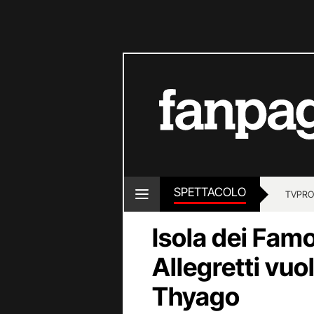
SPETTACOLO
TV
PRO
Isola dei Fam
Allegretti vuo
Thyago