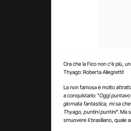
Ora che la Fico non c'è più, un
Thyago: Roberta Allegretti!
La non famosa è molto attratt
a conquistarlo: "
Oggi puntavo i
giornata fantastica, mi sa ch
Thyago, puntini puntini
". Ma 
smuovere il brasiliano, quale