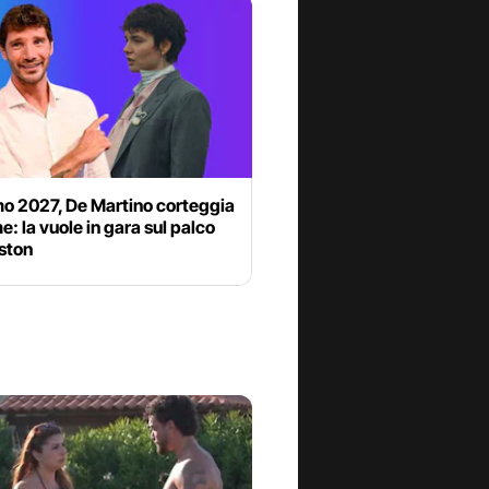
o 2027, De Martino corteggia
 la vuole in gara sul palco
iston