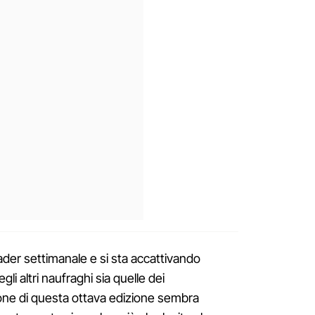
eader settimanale e si sta accattivando
gli altri naufraghi sia quelle dei
zione di questa ottava edizione sembra