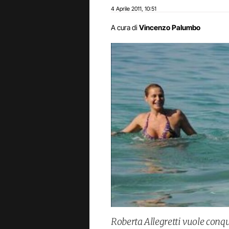
4 Aprile 2011
10:51
,
A cura di
Vincenzo Palumbo
Roberta Allegretti vuole conqu