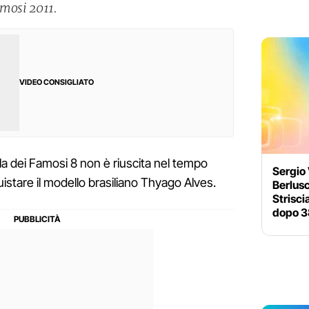
Famosi 2011.
VIDEO CONSIGLIATO
sola dei Famosi 8 non è riuscita nel tempo
Sergio
stare il modello brasiliano Thyago Alves.
Berlusc
Strisci
dopo 3