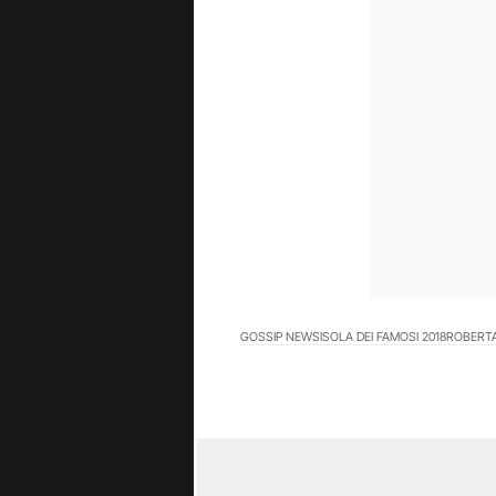
GOSSIP NEWS
ISOLA DEI FAMOSI 2018
ROBERTA