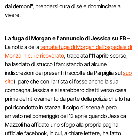
dai demoni", prendersi cura di sé e ricominciare a
vivere.
La fuga di Morgan e l'annuncio di Jessica su FB
–
La notizia della
tentata fuga di Morgan dall'ospedale di
Monza in cui è ricoverato
, trapelata l'11 aprile scorso,
ha lasciato di stucco i fan: stando ad alcune
indiscrezioni dei presenti (raccolte da Parpiglia sul
suo
sito
), pare che con l'artista ci fosse anche la sua
compagna Jessica e si sarebbero diretti verso casa
prima del ritrovamento da parte della polizia che lo ha
poi ricondotto in stanza. Il colpo di scena è però
arrivato nel pomeriggio del 12 aprile quando Jessica
Mazzoli ha affidato uno sfogo alla propria pagina
ufficiale facebook, in cui, a chiare lettere, ha fatto