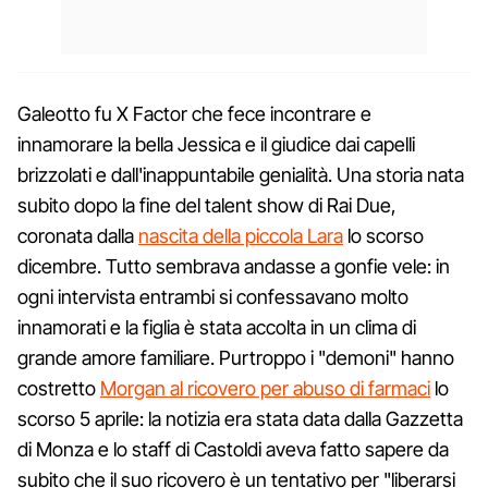
Galeotto fu X Factor che fece incontrare e
innamorare la bella Jessica e il giudice dai capelli
brizzolati e dall'inappuntabile genialità. Una storia nata
subito dopo la fine del talent show di Rai Due,
coronata dalla
nascita della piccola Lara
lo scorso
dicembre. Tutto sembrava andasse a gonfie vele: in
ogni intervista entrambi si confessavano molto
innamorati e la figlia è stata accolta in un clima di
grande amore familiare. Purtroppo i "demoni" hanno
costretto
Morgan al ricovero per abuso di farmaci
lo
scorso 5 aprile: la notizia era stata data dalla Gazzetta
di Monza e lo staff di Castoldi aveva fatto sapere da
subito che il suo ricovero è un tentativo per "liberarsi