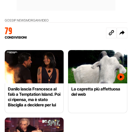
GOSSIP NEWS
MORGAN
VIDEO
79
CONDIVISIONI
Danilo lascia Francesca al
La capretta più affettuosa
falò a Temptation Island. Poi
del web
ci ripensa, ma è stato
Bisciglia a decidere per lui