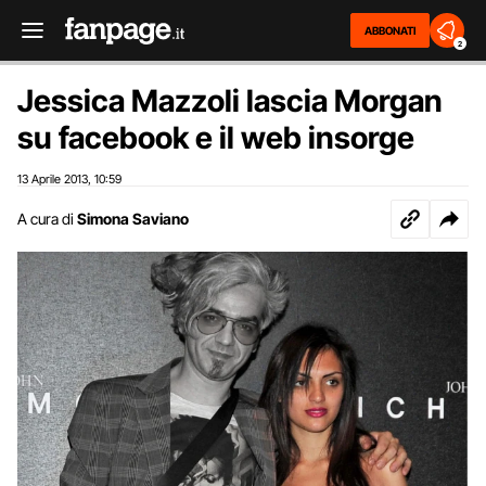
ABBONATI
2
Jessica Mazzoli lascia Morgan
su facebook e il web insorge
13 Aprile 2013
10:59
,
A cura di
Simona Saviano