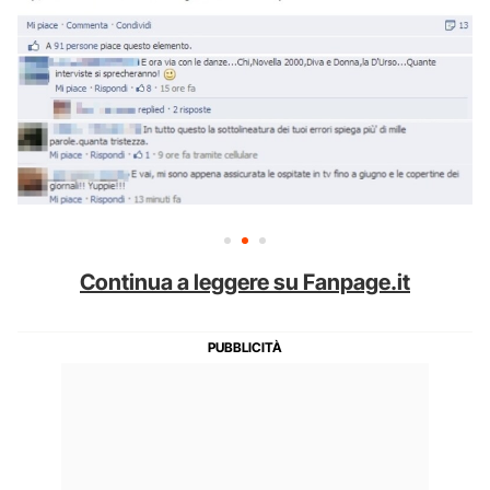
Continua a leggere su Fanpage.it