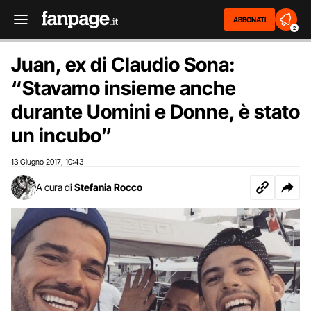
ABBONATI
2
Juan, ex di Claudio Sona:
“Stavamo insieme anche
durante Uomini e Donne, è stato
un incubo”
13 Giugno 2017
10:43
,
A cura di
Stefania Rocco