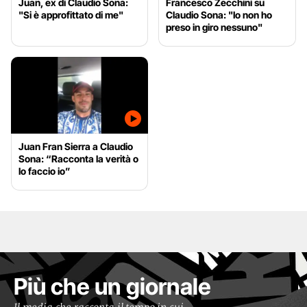
Juan, ex di Claudio Sona:
Francesco Zecchini su
"Si è approfittato di me"
Claudio Sona: "Io non ho
preso in giro nessuno"
Juan Fran Sierra a Claudio
Sona: “Racconta la verità o
lo faccio io”
Più che un giornale