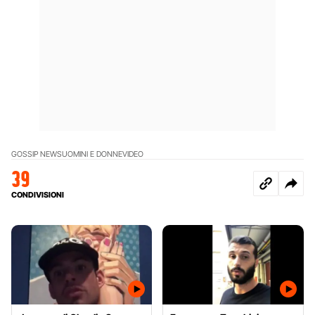
GOSSIP NEWS
UOMINI E DONNE
VIDEO
39
CONDIVISIONI