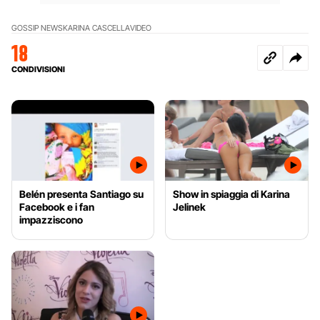
GOSSIP NEWS
KARINA CASCELLA
VIDEO
18
CONDIVISIONI
Belén presenta Santiago su
Show in spiaggia di Karina
Facebook e i fan
Jelinek
impazziscono