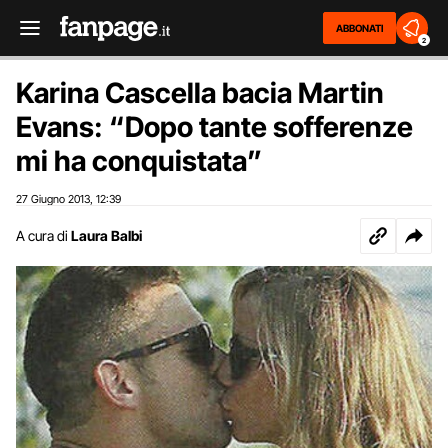
ABBONATI
2
Karina Cascella bacia Martin
Evans: “Dopo tante sofferenze
mi ha conquistata”
27 Giugno 2013
12:39
,
A cura di
Laura Balbi