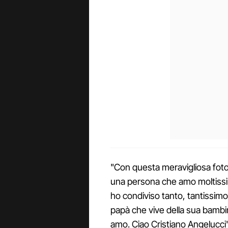
"Con questa meravigliosa foto
una persona che amo moltissim
ho condiviso tanto, tantissim
papà che vive della sua bambin
amo. Ciao Cristiano Angelucci"