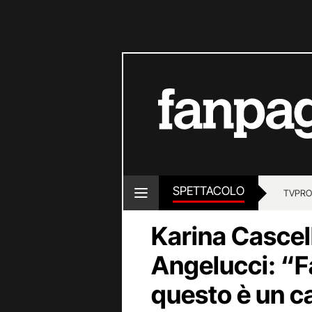
SPETTACOLO
TV
PRO
Karina Cascel
Angelucci: “Fa
questo è un c