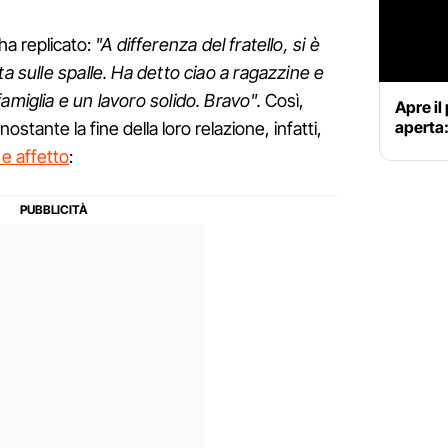
ha replicato:
"A differenza del fratello, si è
ta sulle spalle. Ha detto ciao a ragazzine e
amiglia e un lavoro solido. Bravo".
Così,
Apre il
aperta:
stante la fine della loro relazione, infatti,
e affetto
: