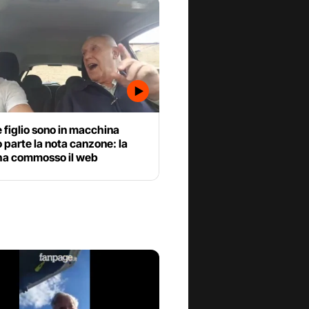
 figlio sono in macchina
parte la nota canzone: la
ha commosso il web