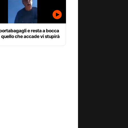
 portabagagli e resta a bocca
 quello che accade vi stupirà