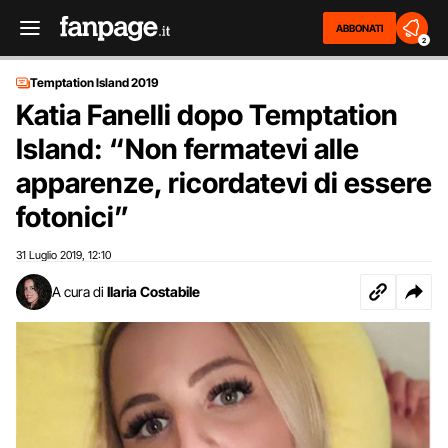
ABBONATI
2
Temptation Island 2019
Katia Fanelli dopo Temptation
Island: “Non fermatevi alle
apparenze, ricordatevi di essere
fotonici”
31 Luglio 2019
12:10
,
A cura di
Ilaria Costabile