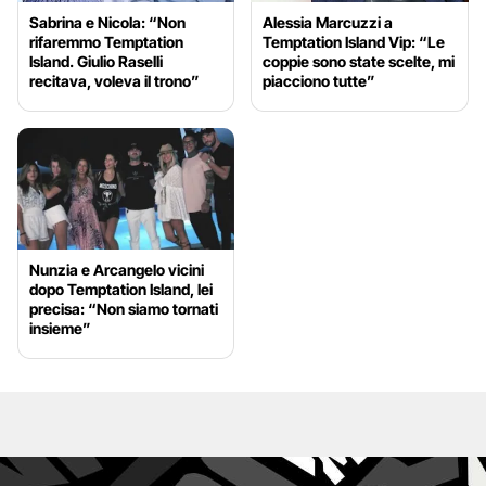
Sabrina e Nicola: “Non
Alessia Marcuzzi a
rifaremmo Temptation
Temptation Island Vip: “Le
Island. Giulio Raselli
coppie sono state scelte, mi
recitava, voleva il trono”
piacciono tutte”
Nunzia e Arcangelo vicini
dopo Temptation Island, lei
precisa: “Non siamo tornati
insieme”