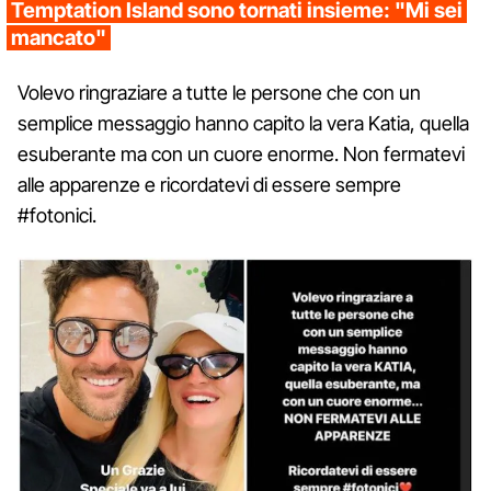
Temptation Island sono tornati insieme: "Mi sei
mancato"
Volevo ringraziare a tutte le persone che con un
semplice messaggio hanno capito la vera Katia, quella
esuberante ma con un cuore enorme. Non fermatevi
alle apparenze e ricordatevi di essere sempre
#fotonici.