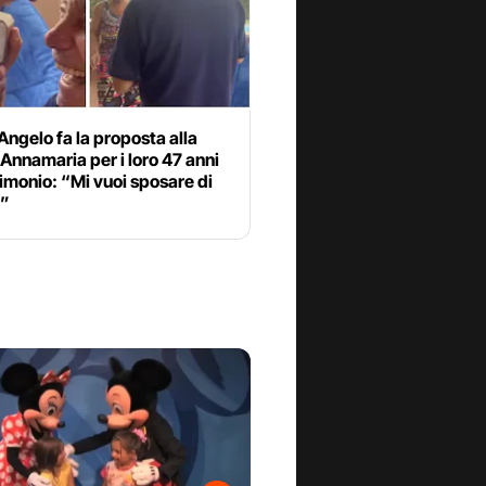
Angelo fa la proposta alla
Annamaria per i loro 47 anni
imonio: “Mi vuoi sposare di
?”