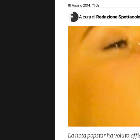
16 Agosto 2014
11:02
,
A cura di
Redazione Spettacol
La nota popstar ha voluto affi