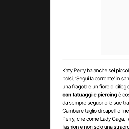
Katy Perry ha anche sei piccol
polsi, ‘Segui la corrente' in s
una fragola e un fiore di ciliegi
con tatuaggi e piercing
è cos
da sempre seguono le sue tras
Cambiare taglio di capelli o li
Perry, che come Lady Gaga, r
fashion e non solo una straordi