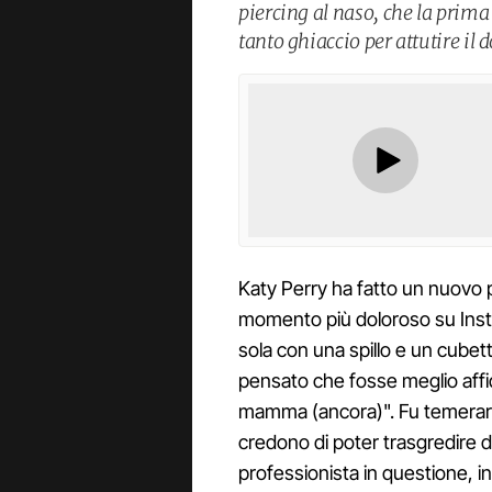
piercing al naso, che la prima 
tanto ghiaccio per attutire il d
Katy Perry ha fatto un nuovo pi
momento più doloroso su Instag
sola con una spillo e un cubett
pensato che fosse meglio affi
mamma (ancora)". Fu temerari
credono di poter trasgredire d
professionista in questione, inv