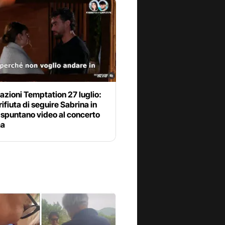
azioni Temptation 27 luglio:
 rifiuta di seguire Sabrina in
 spuntano video al concerto
ma