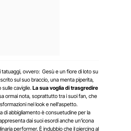
i tatuaggi, ovvero: Gesù e un fiore di loto su
anscrito sul suo braccio, una menta piperita,
o sulle caviglie.
La sua voglia di trasgredire
a ormai nota, soprattutto tra i suoi fan, che
formazioni nel look e nell'aspetto.
nea di abbigliamento è consuetudine per la
appresenta dai suoi esordi anche un'icona
naria performer. È indubbio che il piercing al