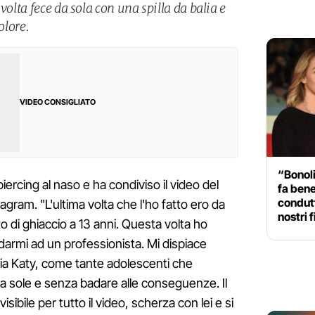
volta fece da sola con una spilla da balia e
olore.
VIDEO CONSIGLIATO
“Bonoli
ercing al naso e ha condiviso il video del
fa bene
condutt
ram. "L'ultima volta che l'ho fatto ero da
nostri f
o di ghiaccio a 13 anni. Questa volta ho
darmi ad un professionista. Mi dispiace
a Katy, come tante adolescenti che
a sole e senza badare alle conseguenze. Il
isibile per tutto il video, scherza con lei e si