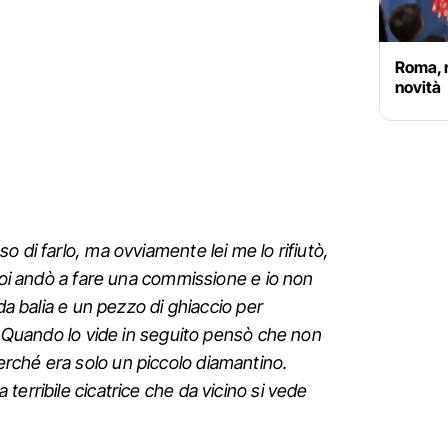
Roma, r
novità
o di farlo, ma ovviamente lei me lo rifiutò,
 Poi andò a fare una commissione e io non
 da balia e un pezzo di ghiaccio per
a. Quando lo vide in seguito pensò che non
ché era solo un piccolo diamantino.
erribile cicatrice che da vicino si vede