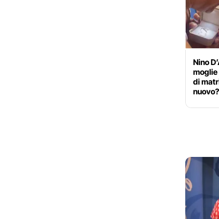
Nino D’
moglie 
di matr
nuovo