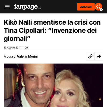
ABBONATI
2
Kikò Nalli smentisce la crisi con
Tina Cipollari: “Invenzione dei
giornali”
12 Agosto 2017
11:00
,
A cura di
Valeria Morini