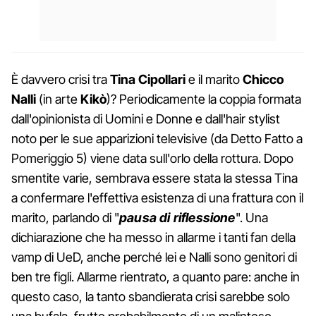
È davvero crisi tra
Tina Cipollari
e il marito
Chicco
Nalli
(in arte
Kikò
)? Periodicamente la coppia formata
dall'opinionista di Uomini e Donne e dall'hair stylist
noto per le sue apparizioni televisive (da Detto Fatto a
Pomeriggio 5) viene data sull'orlo della rottura. Dopo
smentite varie, sembrava essere stata la stessa Tina
a confermare l'effettiva esistenza di una frattura con il
marito, parlando di "
pausa di riflessione
". Una
dichiarazione che ha messo in allarme i tanti fan della
vamp di UeD, anche perché lei e Nalli sono genitori di
ben tre figli. Allarme rientrato, a quanto pare: anche in
questo caso, la tanto sbandierata crisi sarebbe solo