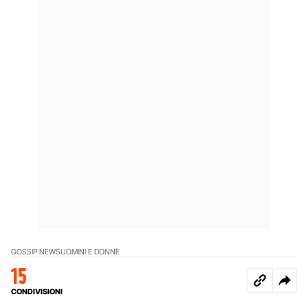
GOSSIP NEWS
UOMINI E DONNE
15
CONDIVISIONI