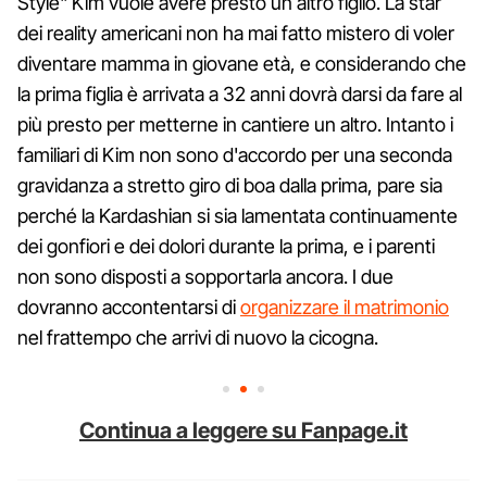
Style" Kim vuole avere presto un altro figlio. La star
dei reality americani non ha mai fatto mistero di voler
diventare mamma in giovane età, e considerando che
la prima figlia è arrivata a 32 anni dovrà darsi da fare al
più presto per metterne in cantiere un altro. Intanto i
familiari di Kim non sono d'accordo per una seconda
gravidanza a stretto giro di boa dalla prima, pare sia
perché la Kardashian si sia lamentata continuamente
dei gonfiori e dei dolori durante la prima, e i parenti
non sono disposti a sopportarla ancora. I due
dovranno accontentarsi di
organizzare il matrimonio
nel frattempo che arrivi di nuovo la cicogna.
Continua a leggere su Fanpage.it