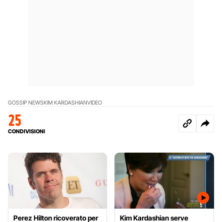
GOSSIP NEWS
KIM KARDASHIAN
VIDEO
25
CONDIVISIONI
Perez Hilton ricoverato per
Kim Kardashian serve