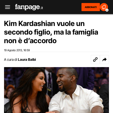
ABBONATI
2
Kim Kardashian vuole un
secondo figlio, ma la famiglia
non è d’accordo
19 Agosto 2013
16:59
,
A cura di
Laura Balbi