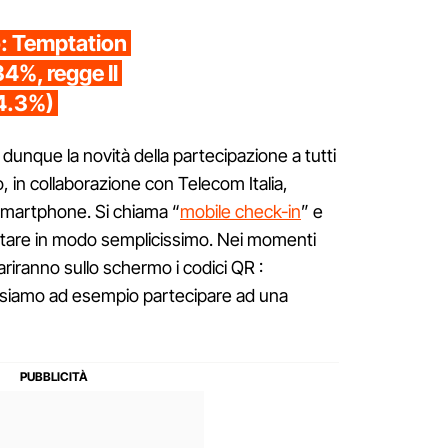
io: Temptation
34%, regge Il
4.3%)
unque la novità della partecipazione a tutti
ato, in collaborazione con Telecom Italia,
smartphone. Si chiama “
mobile check-in
” e
tare in modo semplicissimo. Nei momenti
ariranno sullo schermo i codici QR :
ssiamo ad esempio partecipare ad una