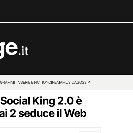
GRAMMI TV
SERIE E FICTION
CINEMA
MUSICA
GOSSIP
 Social King 2.0 è
Rai 2 seduce il Web