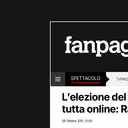
SPETTACOLO
TV
PRO
L’elezione del
tutta online: 
28 Ottobre 2011
12:00
,