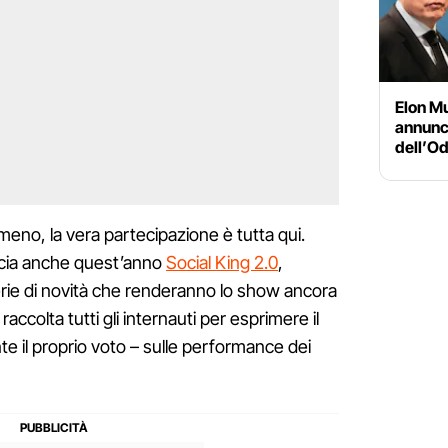
Elon Mu
annunci
dell’Od
lmeno, la vera partecipazione è tutta qui.
ancia anche quest’anno
Social King 2.0
,
erie di novità che renderanno lo show ancora
raccolta tutti gli internauti per esprimere il
te il proprio voto – sulle performance dei