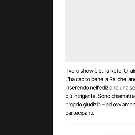
Il vero show è sulla Rete. O, a
L’ha capito bene la Rai che l
inserendo nell’edizione una s
più intrigante. Sono chiamati a 
proprio giudizio – ed ovviamen
partecipanti.