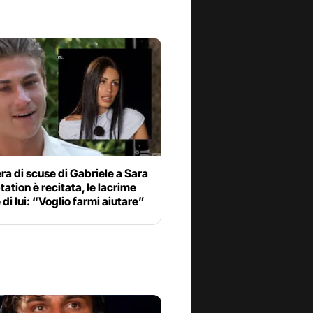
era di scuse di Gabriele a Sara
ation è recitata, le lacrime
 di lui: “Voglio farmi aiutare”