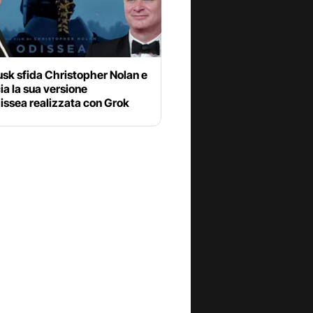
sk sfida Christopher Nolan e
a la sua versione
issea realizzata con Grok