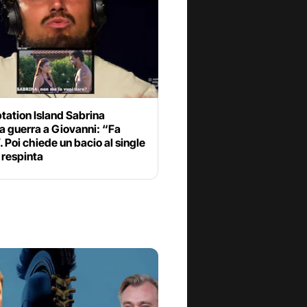
tation Island Sabrina
a guerra a Giovanni: “Fa
. Poi chiede un bacio al single
 respinta