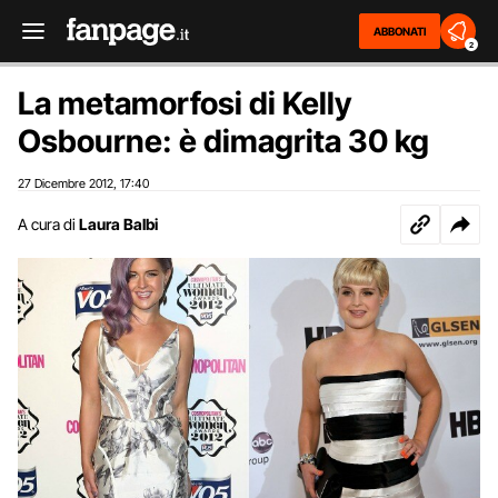
ABBONATI
2
La metamorfosi di Kelly
Osbourne: è dimagrita 30 kg
27 Dicembre 2012
17:40
,
A cura di
Laura Balbi