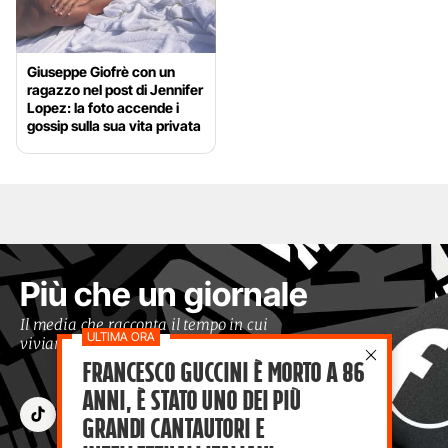
Giuseppe Giofrè con un
ragazzo nel post di Jennifer
Lopez: la foto accende i
gossip sulla sua vita privata
Più che un giornale
Il media che racconta il tempo in cui
viviamo con occhi moderni
Francesco Guccini è morto a 86
anni, è stato uno dei più
grandi cantautori e