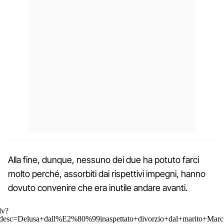
Alla fine, dunque, nessuno dei due ha potuto farci
molto perché, assorbiti dai rispettivi impegni, hanno
dovuto convenire che era inutile andare avanti.
lv?
desc=Delusa+dall%E2%80%99inaspettato+divorzio+dal+marito+Marc