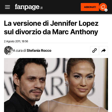
ABBONATI
2
La versione di Jennifer Lopez
sul divorzio da Marc Anthony
2 Agosto 2011
18:56
,
A cura di
Stefania Rocco