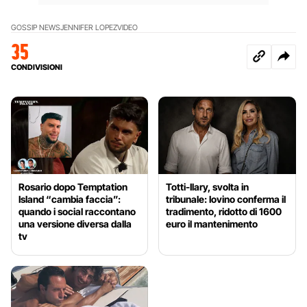
GOSSIP NEWS
JENNIFER LOPEZ
VIDEO
35
CONDIVISIONI
Rosario dopo Temptation
Totti-Ilary, svolta in
Island “cambia faccia”:
tribunale: Iovino conferma il
quando i social raccontano
tradimento, ridotto di 1600
una versione diversa dalla
euro il mantenimento
tv