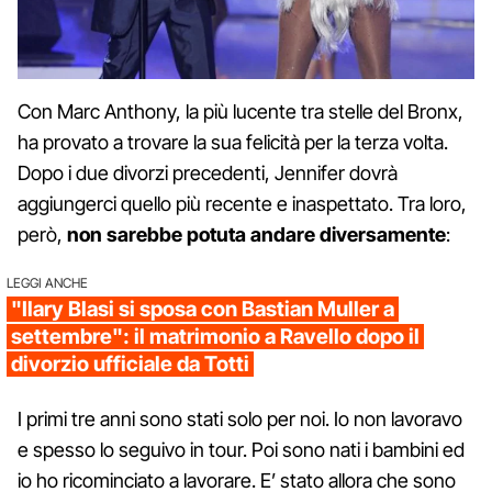
Con Marc Anthony, la più lucente tra stelle del Bronx,
ha provato a trovare la sua felicità per la terza volta.
Dopo i due divorzi precedenti, Jennifer dovrà
aggiungerci quello più recente e inaspettato. Tra loro,
però,
non sarebbe potuta andare diversamente
:
LEGGI ANCHE
"Ilary Blasi si sposa con Bastian Muller a
settembre": il matrimonio a Ravello dopo il
divorzio ufficiale da Totti
I primi tre anni sono stati solo per noi. Io non lavoravo
e spesso lo seguivo in tour. Poi sono nati i bambini ed
io ho ricominciato a lavorare. E’ stato allora che sono