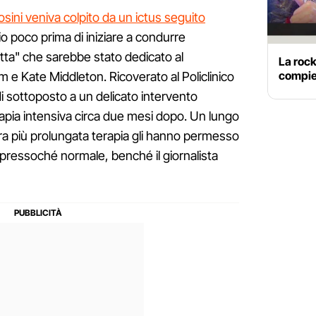
sini veniva colpito da un ictus seguito
io poco prima di iniziare a condurre
etta" che sarebbe stato dedicato al
La rock
compie 
am e Kate Middleton. Ricoverato al Policlinico
i sottoposto a un delicato intervento
erapia intensiva circa due mesi dopo. Un lungo
a più prolungata terapia gli hanno permesso
 pressoché normale, benché il giornalista