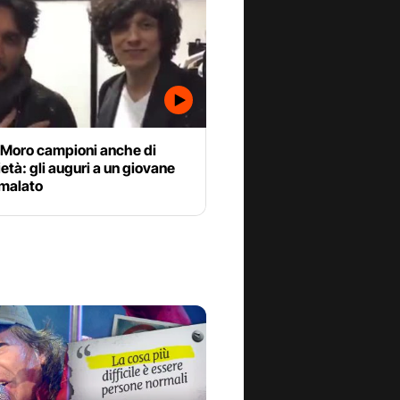
 Moro campioni anche di
ietà: gli auguri a un giovane
malato