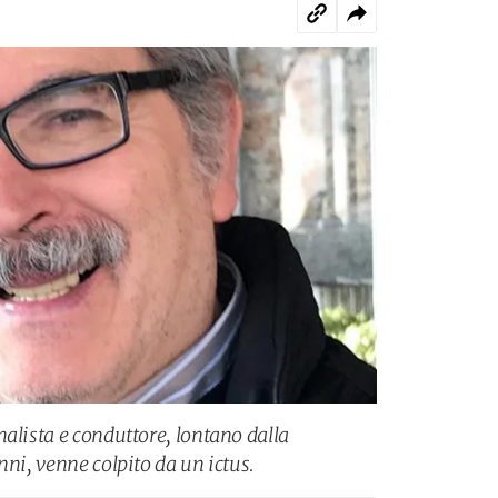
alista e conduttore, lontano dalla
nni, venne colpito da un ictus.