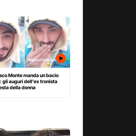
sco Monte manda un bacio
: gli auguri dell'ex tronista
festa della donna