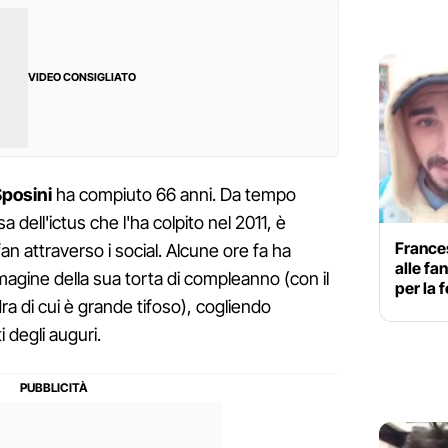
VIDEO CONSIGLIATO
posini
ha compiuto 66 anni. Da tempo
a dell'ictus che l'ha colpito nel 2011, è
France
an attraverso i social. Alcune ore fa ha
alle fan
agine della sua torta di compleanno (con il
per la 
a di cui è grande tifoso), cogliendo
i degli auguri.