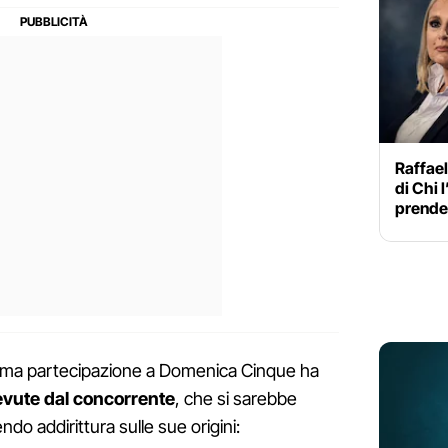
Raffael
di Chi l
prende 
ultima partecipazione a Domenica Cinque ha
vute dal concorrente
, che si sarebbe
o addirittura sulle sue origini: