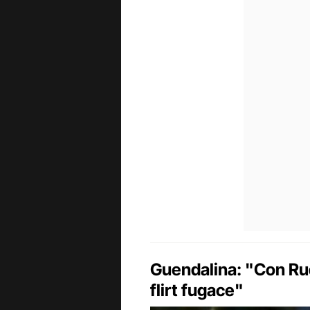
Guendalina: "Con Rud
flirt fugace"