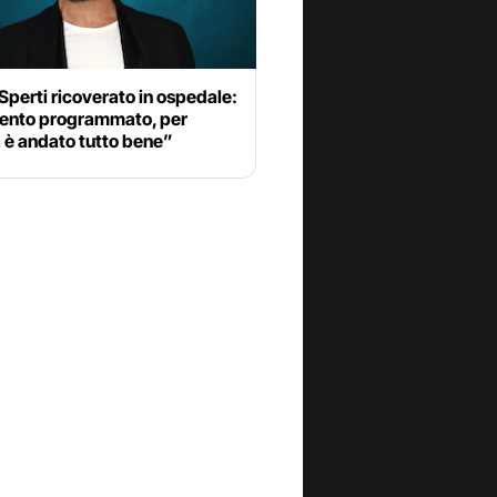
Sperti ricoverato in ospedale:
vento programmato, per
 è andato tutto bene”