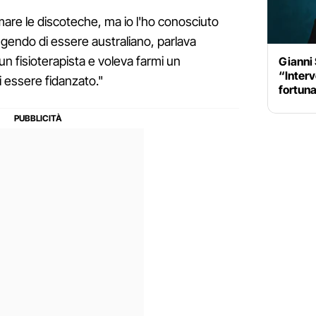
mare le discoteche, ma io l'ho conosciuto
ingendo di essere australiano, parlava
un fisioterapista e voleva farmi un
Gianni 
“Inter
 essere fidanzato."
fortuna