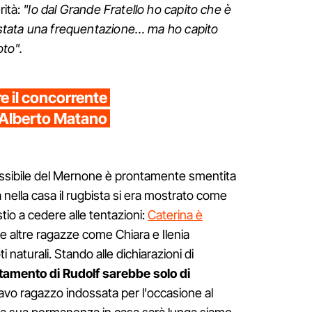
rità:
"Io dal Grande Fratello ho capito che è
è stata una frequentazione… ma ho capito
to".
re il concorrente
, Alberto Matano
ossibile del Mernone è prontamente smentita
ra nella casa il rugbista si era mostrato come
io a cedere alle tentazioni:
Caterina è
e altre ragazze come Chiara e Ilenia
naturali. Stando alle dichiarazioni di
tamento di Rudolf sarebbe solo di
vo ragazzo indossata per l'occasione al