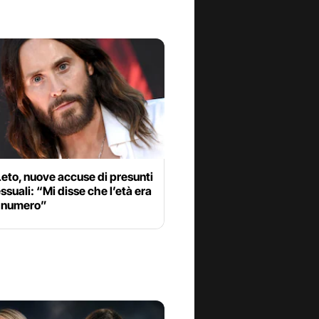
eto, nuove accuse di presunti
essuali: “Mi disse che l’età era
n numero”