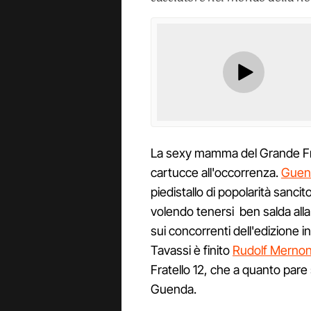
La sexy mamma del Grande Frat
cartucce all'occorrenza.
Guend
piedistallo di popolarità sancit
volendo tenersi ben salda alla
sui concorrenti dell'edizione i
Tavassi è finito
Rudolf Merno
Fratello 12, che a quanto par
Guenda.