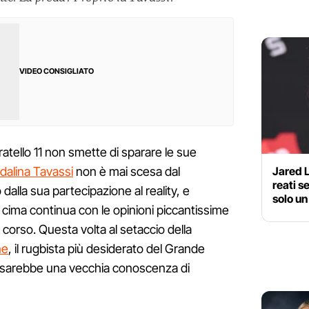
VIDEO CONSIGLIATO
ello 11 non smette di sparare le sue
Jared L
alina Tavassi
non è mai scesa dal
reati s
o dalla sua partecipazione al reality, e
solo u
 cima continua con le opinioni piccantissime
n corso. Questa volta al setaccio della
ne
, il rugbista più desiderato del Grande
e sarebbe una vecchia conoscenza di