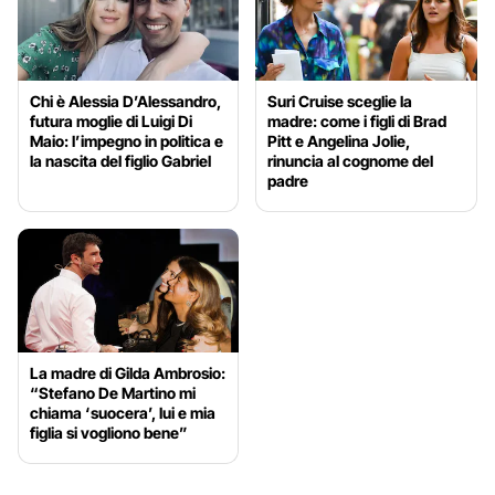
Chi è Alessia D’Alessandro,
Suri Cruise sceglie la
futura moglie di Luigi Di
madre: come i figli di Brad
Maio: l’impegno in politica e
Pitt e Angelina Jolie,
la nascita del figlio Gabriel
rinuncia al cognome del
padre
La madre di Gilda Ambrosio:
“Stefano De Martino mi
chiama ‘suocera’, lui e mia
figlia si vogliono bene”