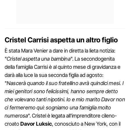
Cristel Carrisi aspetta un altro figlio
È stata Mara Venier a dare in diretta la lieta notizia:
"
Cristel aspetta una bambina
". La secondogenita
della famiglia Carrisi è al quinto mese di gravidanza e
darà alla luce la sua seconda figlia ad agosto:
"
Nascerà quando il suo fratellino avrà quindici mesi. I
miei genitori sono felicissimi, hanno sempre detto
che volevano tanti nipotini. Io e mio marito Davor non
ci fermeremo qui: sogniamo una famiglia molto
numerosa
". Cristel è legata all'imprenditore cileno-
croato
Davor Luksic
, conosciuto a New York, con il