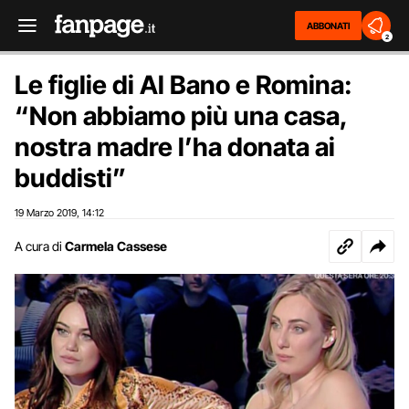
ABBONATI
2
Le figlie di Al Bano e Romina:
“Non abbiamo più una casa,
nostra madre l’ha donata ai
buddisti”
19 Marzo 2019
14:12
,
A cura di
Carmela Cassese