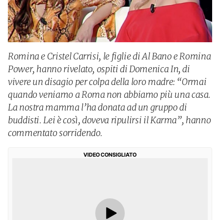
Romina e Cristel Carrisi, le figlie di Al Bano e Romina
Power, hanno rivelato, ospiti di Domenica In, di
vivere un disagio per colpa della loro madre: “Ormai
quando veniamo a Roma non abbiamo più una casa.
La nostra mamma l’ha donata ad un gruppo di
buddisti. Lei è così, doveva ripulirsi il Karma”, hanno
commentato sorridendo.
VIDEO CONSIGLIATO