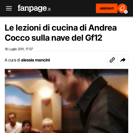
ABBONATI
2
Le lezioni di cucina di Andrea
Cocco sulla nave del Gf12
18 Luglio 2011
17:07
,
A cura di
alessia mancini