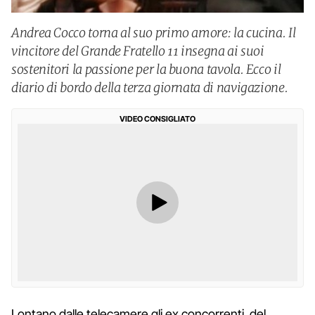
Andrea Cocco torna al suo primo amore: la cucina. Il
vincitore del Grande Fratello 11 insegna ai suoi
sostenitori la passione per la buona tavola. Ecco il
diario di bordo della terza giornata di navigazione.
VIDEO CONSIGLIATO
Lontano dalle telecamere gli ex concorrenti del