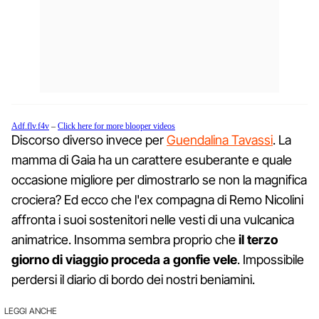
Adf.flv.f4v
–
Click here for more blooper videos
Discorso diverso invece per
Guendalina Tavassi
. La
mamma di Gaia ha un carattere esuberante e quale
occasione migliore per dimostrarlo se non la magnifica
crociera? Ed ecco che l'ex compagna di Remo Nicolini
affronta i suoi sostenitori nelle vesti di una vulcanica
animatrice. Insomma sembra proprio che
il terzo
giorno di viaggio proceda a gonfie vele
. Impossibile
perdersi il diario di bordo dei nostri beniamini.
LEGGI ANCHE