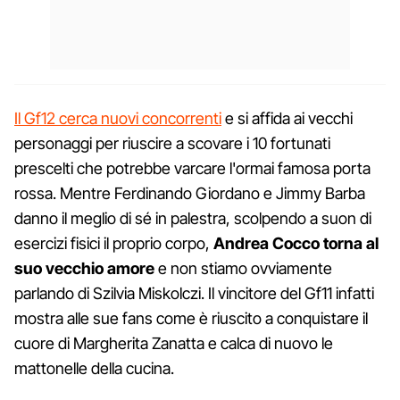
Il Gf12 cerca nuovi concorrenti
e si affida ai vecchi
personaggi per riuscire a scovare i 10 fortunati
prescelti che potrebbe varcare l'ormai famosa porta
rossa. Mentre Ferdinando Giordano e Jimmy Barba
danno il meglio di sé in palestra, scolpendo a suon di
esercizi fisici il proprio corpo,
Andrea Cocco torna al
suo vecchio amore
e non stiamo ovviamente
parlando di Szilvia Miskolczi. Il vincitore del Gf11 infatti
mostra alle sue fans come è riuscito a conquistare il
cuore di Margherita Zanatta e calca di nuovo le
mattonelle della cucina.