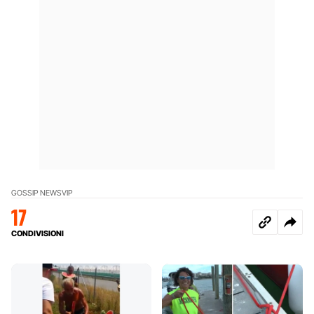
GOSSIP NEWS
VIP
17
CONDIVISIONI