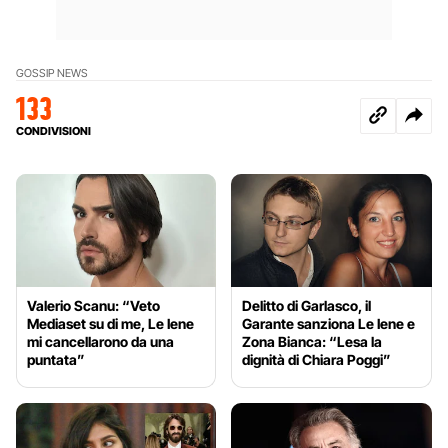
GOSSIP NEWS
133
CONDIVISIONI
Valerio Scanu: “Veto
Delitto di Garlasco, il
Mediaset su di me, Le Iene
Garante sanziona Le Iene e
mi cancellarono da una
Zona Bianca: “Lesa la
puntata”
dignità di Chiara Poggi”