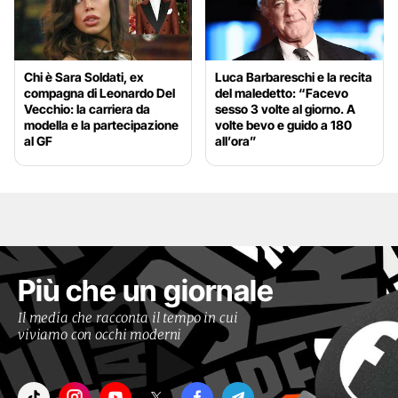
Chi è Sara Soldati, ex
Luca Barbareschi e la recita
compagna di Leonardo Del
del maledetto: “Facevo
Vecchio: la carriera da
sesso 3 volte al giorno. A
modella e la partecipazione
volte bevo e guido a 180
al GF
all’ora”
Più che un giornale
Il media che racconta il tempo in cui
viviamo con occhi moderni