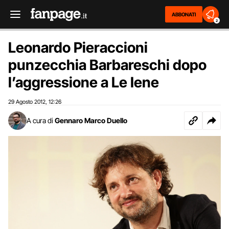
ABBONATI
2
Leonardo Pieraccioni
punzecchia Barbareschi dopo
l’aggressione a Le Iene
29 Agosto 2012
12:26
,
A cura di
Gennaro Marco Duello