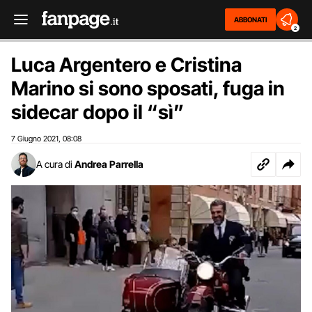
ABBONATI
2
Luca Argentero e Cristina
Marino si sono sposati, fuga in
sidecar dopo il “sì”
7 Giugno 2021
08:08
,
A cura di
Andrea Parrella