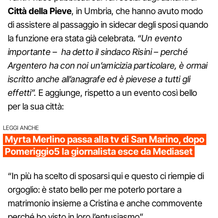
Città della Pieve
, in Umbria, che hanno avuto modo
di assistere al passaggio in sidecar degli sposi quando
la funzione era stata già celebrata.
“Un evento
importante – ha detto il sindaco Risini – perché
Argentero ha con noi un’amicizia particolare, è ormai
iscritto anche all’anagrafe ed è pievese a tutti gli
effetti”.
E aggiunge, rispetto a un evento così bello
per la sua città:
LEGGI ANCHE
Myrta Merlino passa alla tv di San Marino, dopo
Pomeriggio5 la giornalista esce da Mediaset
“In più ha scelto di sposarsi qui e questo ci riempie di
orgoglio: è stato bello per me poterlo portare a
matrimonio insieme a Cristina e anche commovente
perché ho visto in loro l’entusiasmo”.