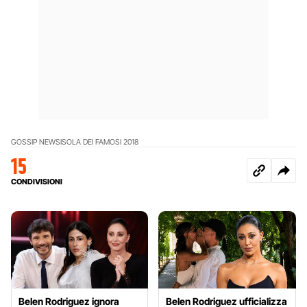
GOSSIP NEWS
ISOLA DEI FAMOSI 2018
15
CONDIVISIONI
Belen Rodriguez ignora
Belen Rodriguez ufficializza