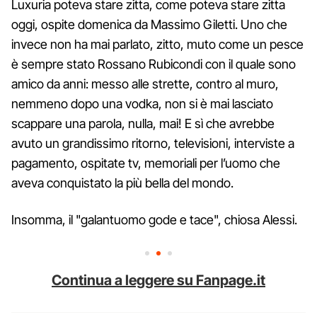
Luxuria poteva stare zitta, come poteva stare zitta
oggi, ospite domenica da Massimo Giletti. Uno che
invece non ha mai parlato, zitto, muto come un pesce
è sempre stato Rossano Rubicondi con il quale sono
amico da anni: messo alle strette, contro al muro,
nemmeno dopo una vodka, non si è mai lasciato
scappare una parola, nulla, mai! E sì che avrebbe
avuto un grandissimo ritorno, televisioni, interviste a
pagamento, ospitate tv, memoriali per l’uomo che
aveva conquistato la più bella del mondo.
Insomma, il "galantuomo gode e tace", chiosa Alessi.
Continua a leggere su Fanpage.it