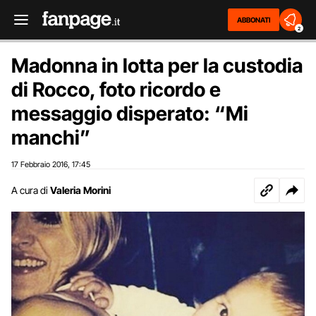
ABBONATI
2
Madonna in lotta per la custodia
di Rocco, foto ricordo e
messaggio disperato: “Mi
manchi”
17 Febbraio 2016
17:45
,
A cura di
Valeria Morini