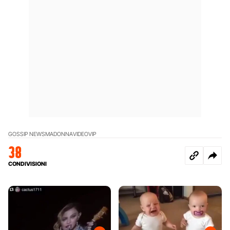
GOSSIP NEWS
MADONNA
VIDEO
VIP
38
CONDIVISIONI