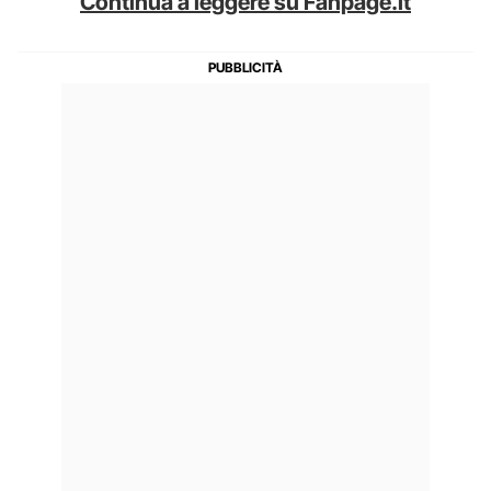
Continua a leggere su Fanpage.it