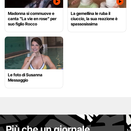
Madonna si commuove e
La gemellina le ruba il
canta "La vie en rose" per
ciuccio, la sua reazione è
suo figlio Rocco
spassosissima
Le foto di Susanna
Messaggio
Più che un giornale