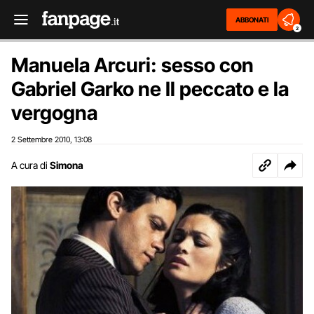
ABBONATI
2
Manuela Arcuri: sesso con
Gabriel Garko ne Il peccato e la
vergogna
2 Settembre 2010
13:08
,
A cura di
Simona