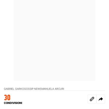
GABRIEL GARKO
GOSSIP NEWS
MANUELA ARCURI
30
CONDIVISIONI