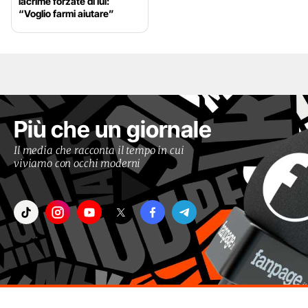
lacrime forzate di lui:
“Voglio farmi aiutare”
Più che un giornale
Il media che racconta il tempo in cui
viviamo con occhi moderni