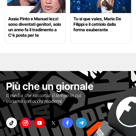
Assia Pinto e Manuel Iezzi
Tu si que vales, Maria De
sono diventati genitori, solo
Filippi e il cetriolo dalla
un anno fa il tradimento a
forma esuberante
C’è posta per te
Più che un giornale
Il media che racconta il tempo in cui
viviamo con occhi moderni