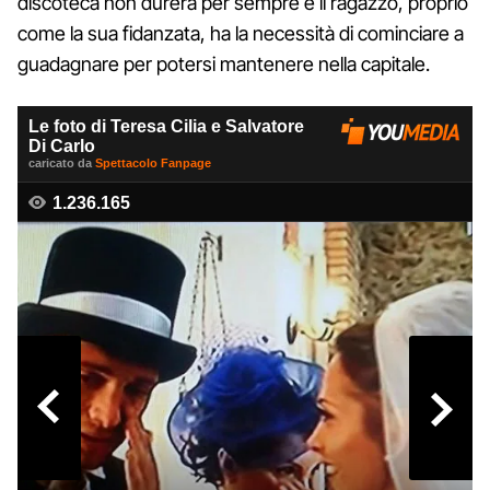
discoteca non durerà per sempre e il ragazzo, proprio
come la sua fidanzata, ha la necessità di cominciare a
guadagnare per potersi mantenere nella capitale.