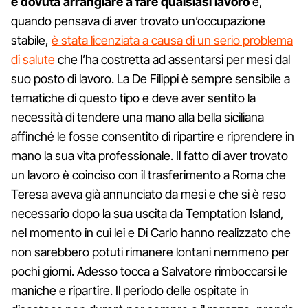
è dovuta arrangiare a fare qualsiasi lavoro
e,
quando pensava di aver trovato un’occupazione
stabile,
è stata licenziata a causa di un serio problema
di salute
che l’ha costretta ad assentarsi per mesi dal
suo posto di lavoro. La De Filippi è sempre sensibile a
tematiche di questo tipo e deve aver sentito la
necessità di tendere una mano alla bella siciliana
affinché le fosse consentito di ripartire e riprendere in
mano la sua vita professionale. Il fatto di aver trovato
un lavoro è coinciso con il trasferimento a Roma che
Teresa aveva già annunciato da mesi e che si è reso
necessario dopo la sua uscita da Temptation Island,
nel momento in cui lei e Di Carlo hanno realizzato che
non sarebbero potuti rimanere lontani nemmeno per
pochi giorni. Adesso tocca a Salvatore rimboccarsi le
maniche e ripartire. Il periodo delle ospitate in