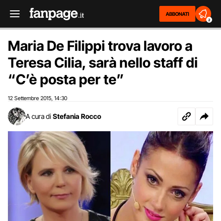
ABBONATI
2
Maria De Filippi trova lavoro a
Teresa Cilia, sarà nello staff di
“C’è posta per te”
12 Settembre 2015
14:30
,
A cura di
Stefania Rocco