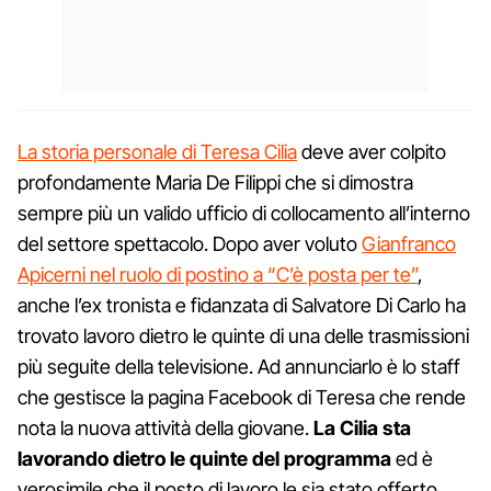
La storia personale di Teresa Cilia
deve aver colpito
profondamente Maria De Filippi che si dimostra
sempre più un valido ufficio di collocamento all’interno
del settore spettacolo. Dopo aver voluto
Gianfranco
Apicerni nel ruolo di postino a “C’è posta per te”
,
anche l’ex tronista e fidanzata di Salvatore Di Carlo ha
trovato lavoro dietro le quinte di una delle trasmissioni
più seguite della televisione. Ad annunciarlo è lo staff
che gestisce la pagina Facebook di Teresa che rende
nota la nuova attività della giovane.
La Cilia sta
lavorando dietro le quinte del programma
ed è
verosimile che il posto di lavoro le sia stato offerto