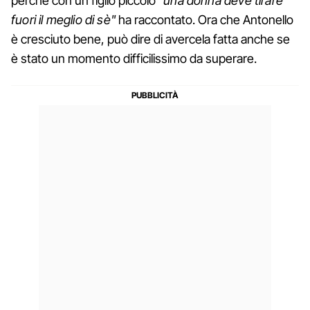
perchè con un figlio piccolo
"una donna deve tirare
fuori il meglio di sè"
ha raccontato. Ora che Antonello
è cresciuto bene, può dire di avercela fatta anche se
è stato un momento difficilissimo da superare.