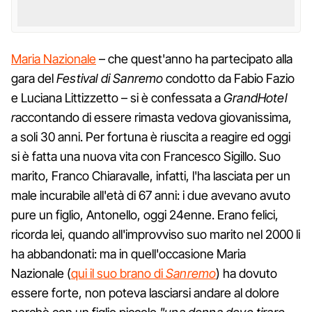
Maria Nazionale
– che quest'anno ha partecipato alla
gara del
Festival di Sanremo
condotto da Fabio Fazio
e Luciana Littizzetto – si è confessata a
GrandHotel
r
accontando di essere rimasta vedova giovanissima,
a soli 30 anni. Per fortuna è riuscita a reagire ed oggi
si è fatta una nuova vita con Francesco Sigillo. Suo
marito, Franco Chiaravalle, infatti, l'ha lasciata per un
male incurabile all'età di 67 anni: i due avevano avuto
pure un figlio, Antonello, oggi 24enne. Erano felici,
ricorda lei, quando all'improvviso suo marito nel 2000 li
ha abbandonati: ma in quell'occasione Maria
Nazionale (
qui il suo brano di
Sanremo
) ha dovuto
essere forte, non poteva lasciarsi andare al dolore