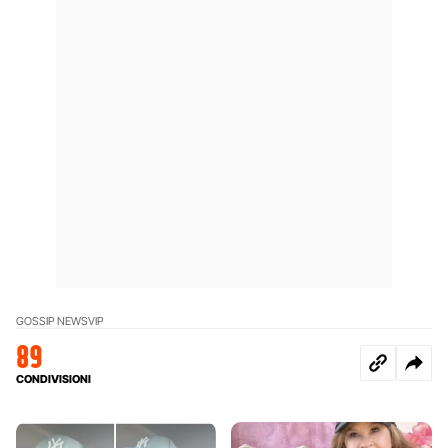
GOSSIP NEWS
VIP
89
CONDIVISIONI