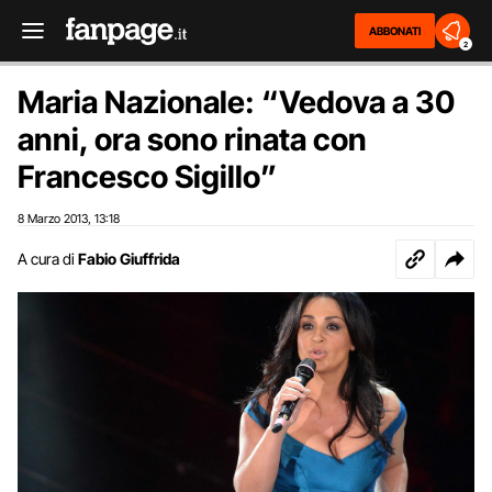
ABBONATI
2
Maria Nazionale: “Vedova a 30
anni, ora sono rinata con
Francesco Sigillo”
8 Marzo 2013
13:18
,
A cura di
Fabio Giuffrida