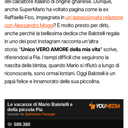
del calciatore italiano di origine ghanese. Dunque,
anche SuperMario ha voltato pagina come la ex
Raffaella Fico, impegnata in
un'appassionata relazione
con Alessandro Moggi
? È molto presto per dirlo,
anche perché la bellissima dedica che Balotelli regala
in uno dei post Instagram racconta un'altra
storia: "
Unico VERO AMORE della mia vita
" scrive,
riferendosi a Pia. I tempi difficili che seguirono la
nascita della bimba, quando Mario si rifiutò a lungo di
riconoscerla, sono ormai lontani. Oggi Balotelli è un
papà felice e innamorato della sua piccolina.