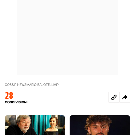
GOSSIP NEWS
MARIO BALOTELLI
VIP
28
CONDIVISIONI