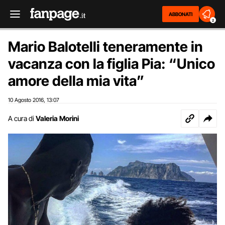
ABBONATI
2
Mario Balotelli teneramente in
vacanza con la figlia Pia: “Unico
amore della mia vita”
10 Agosto 2016
13:07
,
A cura di
Valeria Morini