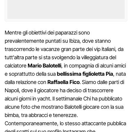
Mentre gli obiettivi dei paparazzi sono
prevalentemente puntati su Ibiza, dove stanno
trascorrendo le vacanze gran parte dei vip italiani, da
tutt'altra parte si sta svolgendo la villeggiatura del
calciatore
Mario Balotelli
, in compagnia di alcuni amici
e soprattutto della sua
bellissima figlioletta Pia
, nata
dalla relazione con
Raffaella Fico
. Siamo dalle parti di
Napoli, dove il giocatore ha deciso di trascorrere
alcuni giorni in yacht. Il settimanale Chi ha pubblicato
alcune foto che mostrano Balotelli giocare con la sua
bimba, tra abbracci e tenerezze.
Contemporaneamente, lo stesso attaccante pubblica
degli scatti sul suo profilo Instagram che