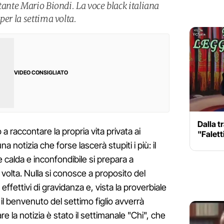
tante Mario Biondi. La voce black italiana
per la settima volta.
VIDEO CONSIGLIATO
Dalla t
a raccontare la propria vita privata ai
"Falett
una notizia che forse lascerà stupiti i più: il
 calda e inconfondibile si prepara a
 volta. Nulla si conosce a proposito del
effettivi di gravidanza e, vista la proverbiale
he il benvenuto del settimo figlio avverrà
re la notizia è stato il settimanale "Chi", che