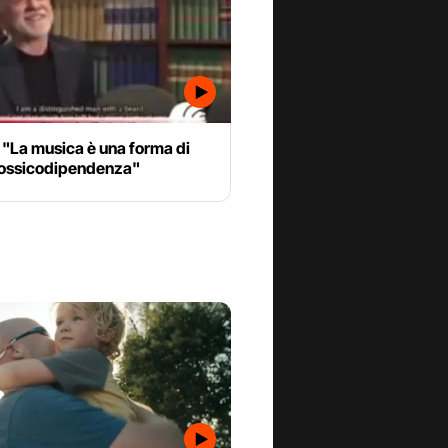
: "La musica è una forma di
 tossicodipendenza"