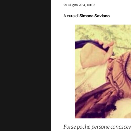
29 Giugno 2014
00:03
,
A cura di
Simona Saviano
Forse poche persone conoscevan