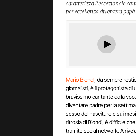
caratterizza l’eccezionale can
per eccellenza diventerà papà 
Mario Biondi
, da sempre restio 
giornalisti, è il protagonista di 
bravissimo cantante dalla voce
diventare padre per la settima
sesso del nascituro e sui mesi 
ritrosia di Biondi, è difficile c
tramite social network. A rivela