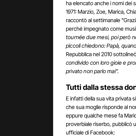
ha elencato anche i nomi dei se
1971: Marzio, Zoe, Marica, Chi
raccontò al settimanale "Grazi
perché impegnato come musici
tournée due mesi, poi però no
piccoli chiedono: Papà, quand
Repubblica nel 2010 sottolineò
condivido con loro gioie e pro
privato non parlo mai".
Tutti dalla stessa do
E infatti della sua vita privata 
che sua moglie risponde al no
eppure qualche mese fa Mario 
proverbiale riserbo, pubblicò u
ufficiale di Facebook: