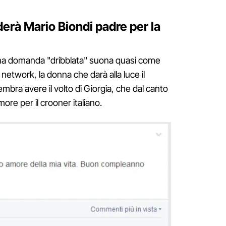
derà Mario Biondi padre per la
una domanda "dribblata" suona quasi come
 network, la donna che darà alla luce il
sembra avere il volto di Giorgia, che dal canto
re per il crooner italiano.