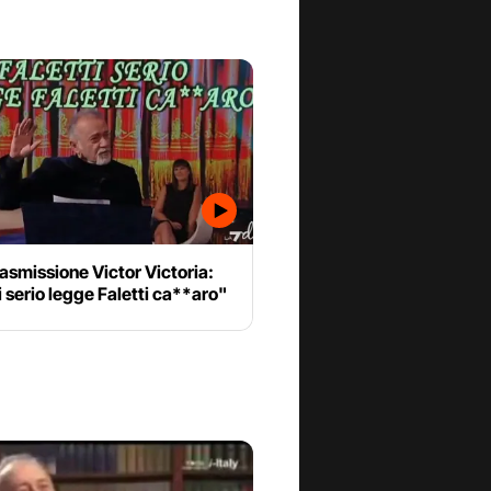
rasmissione Victor Victoria:
i serio legge Faletti ca**aro"