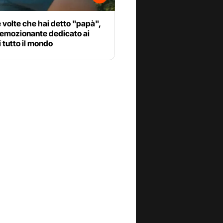
e volte che hai detto "papà",
 emozionante dedicato ai
 tutto il mondo