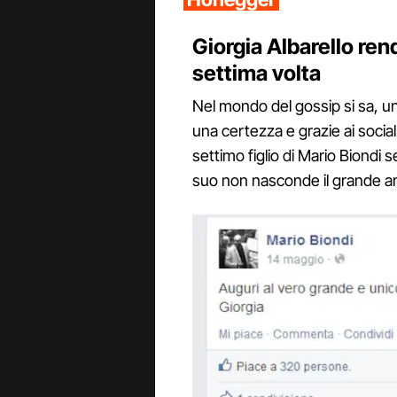
Giorgia Albarello ren
settima volta
Nel mondo del gossip si sa, 
una certezza e grazie ai social
settimo figlio di Mario Biondi 
suo non nasconde il grande amo