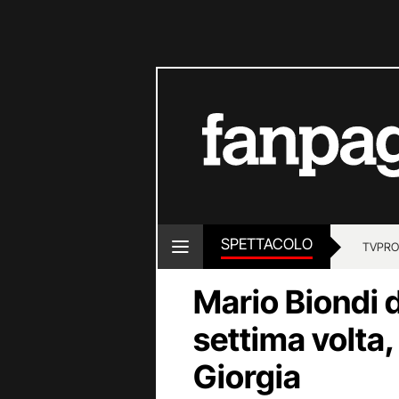
SPETTACOLO
TV
PRO
Mario Biondi 
settima volta,
Giorgia