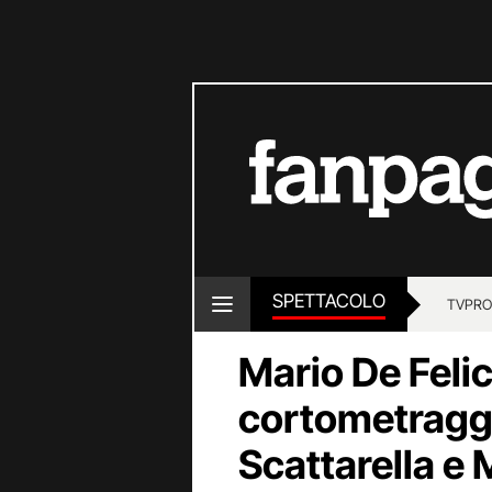
SPETTACOLO
TV
PRO
Mario De Felic
cortometragg
Scattarella e 