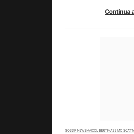
Continua a
GOSSIP NEWS
MAICOL BERTI
MASSIMO SCATT