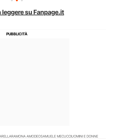
 leggere su Fanpage.it
ARELLA
RAMONA AMODEO
SAMUELE MECUCCI
UOMINI E DONNE