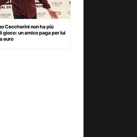
o Ceccherini non ha più
di gioco: un amico paga per lui
a euro