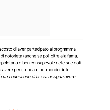
scosto di aver partecipato al programma
 di notorietà (anche se poi, oltre alla fama,
napoletano è ben consapevole delle sue doti
na avere per sfondare nel mondo dello
è una questione di fisico: bisogna avere