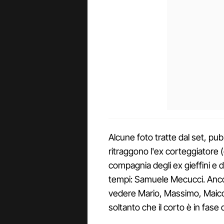
Alcune foto tratte dal set, pubb
ritraggono l'ex corteggiatore
compagnia degli ex gieffini e di 
tempi: Samuele Mecucci. Anco
vedere Mario, Massimo, Maicol 
soltanto che il corto è in fase