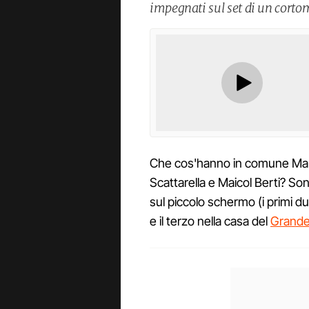
impegnati sul set di un cortom
Che cos'hanno in comune Mar
Scattarella e Maicol Berti? So
sul piccolo schermo (i primi d
e il terzo nella casa del
Grande 