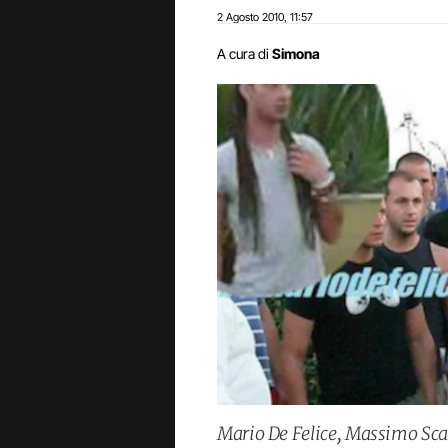
2 Agosto 2010
11:57
,
A cura di
Simona
Mario De Felice, Massimo Scat