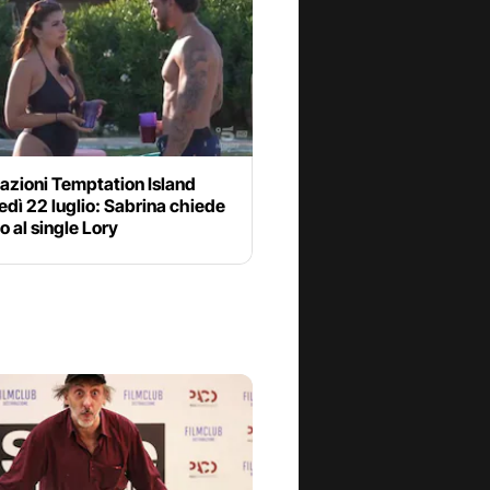
azioni Temptation Island
dì 22 luglio: Sabrina chiede
o al single Lory