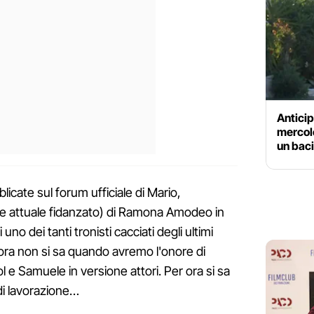
Anticip
mercole
un baci
licate sul forum ufficiale di Mario,
 (e attuale fidanzato) di Ramona Amodeo in
uno dei tanti tronisti cacciati degli ultimi
ra non si sa quando avremo l'onore di
e Samuele in versione attori. Per ora si sa
 di lavorazione…