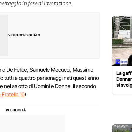
etraggio in fase di lavorazione.
VIDEO CONSIGLIATO
io De Felice, Samuele Mecucci, Massimo
La gaff
no tutti e quattro personaggi nati quest'anno
Donnar
si svol
ue nel salotto di Uomini e Donne, il secondo
Fratello 10
).