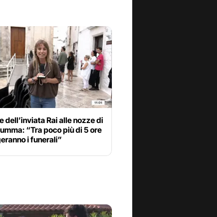
e dell’inviata Rai alle nozze di
umma: “Tra poco più di 5 ore
geranno i funerali”