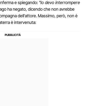
onferma e spiegando:
"Io devo interrompere
ufrago ha negato, dicendo che non avrebbe
compagna dell'attore. Massimo, però, non è
caterra è intervenuta: