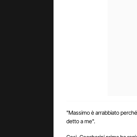
"Massimo è arrabbiato perché 
detto a me".