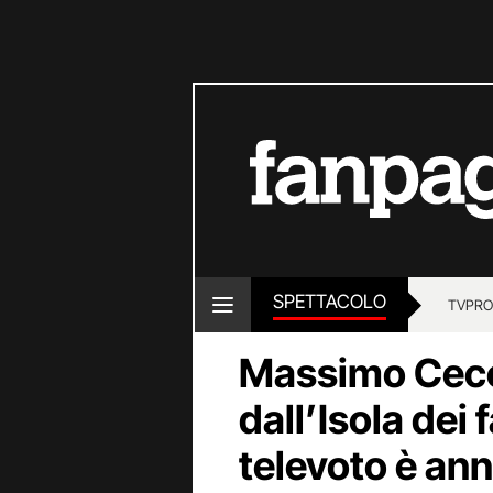
SPETTACOLO
TV
PRO
Massimo Cecche
dall’Isola dei 
televoto è ann