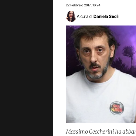
22 Febbraio 2017
16:24
,
A cura di
Daniela Seclì
Massimo Ceccherini ha abbandon