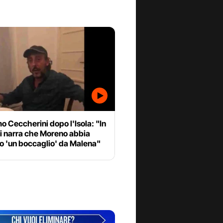
 Ceccherini dopo l'Isola: "In
i narra che Moreno abbia
o 'un boccaglio' da Malena"