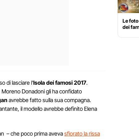
Le foto
dei fa
o di lasciare l'
Isola dei famosi 2017
.
he Moreno Donadoni gli ha confidato
gan
avrebbe fatto sulla sua compagna.
ntante, il modello avrebbe definito Elena
gan – che poco prima aveva
sfiorato la rissa