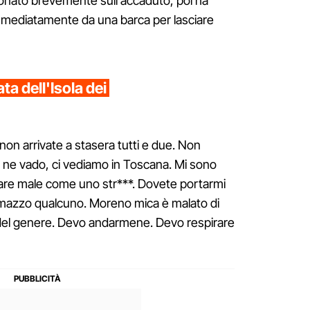
ionato brevemente sull'accaduto, poi ha
mmediatamente da una barca per lasciare
ta dell'Isola dei
on arrivate a stasera tutti e due. Non
 ne vado, ci vediamo in Toscana. Mi sono
stare male come uno str***. Dovete portarmi
ammazzo qualcuno. Moreno mica è malato di
del genere. Devo andarmene. Devo respirare