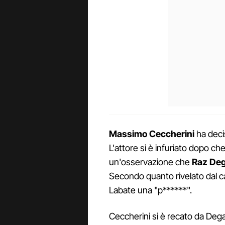
Massimo Ceccherini
ha decis
L'attore si è infuriato dopo c
un'osservazione che
Raz De
Secondo quanto rivelato dal ca
Labate una "p******".
Ceccherini si è recato da De