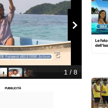
Le foto
dell'Is