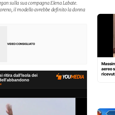
gan sulla sua compagna Elena Labate.
reno, il modello avrebbe definito la donna
VIDEO CONSIGLIATO
Massimo
aereo s
ricevut