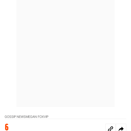
GOSSIP NEWS
MEGAN FOX
VIP
6