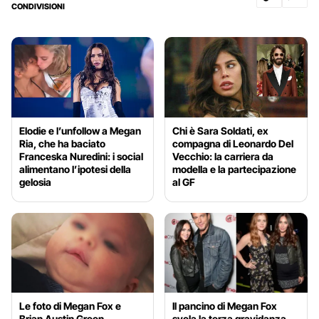
CONDIVISIONI
Elodie e l’unfollow a Megan
Chi è Sara Soldati, ex
Ria, che ha baciato
compagna di Leonardo Del
Franceska Nuredini: i social
Vecchio: la carriera da
alimentano l’ipotesi della
modella e la partecipazione
gelosia
al GF
Le foto di Megan Fox e
Il pancino di Megan Fox
Brian Austin Green
svela la terza gravidanza