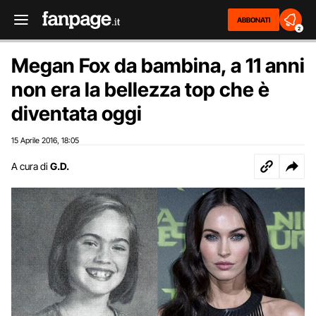
ABBONATI
2
Megan Fox da bambina, a 11 anni
non era la bellezza top che è
diventata oggi
15 Aprile 2016
18:05
,
A cura di
G.D.