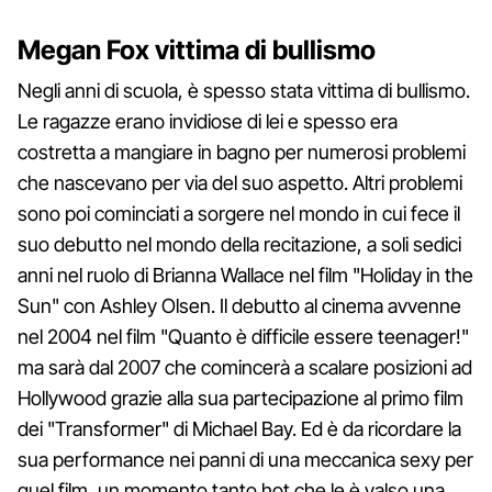
Megan Fox vittima di bullismo
Negli anni di scuola, è spesso stata vittima di bullismo.
Le ragazze erano invidiose di lei e spesso era
costretta a mangiare in bagno per numerosi problemi
che nascevano per via del suo aspetto. Altri problemi
sono poi cominciati a sorgere nel mondo in cui fece il
suo debutto nel mondo della recitazione, a soli sedici
anni nel ruolo di Brianna Wallace nel film "Holiday in the
Sun" con Ashley Olsen. Il debutto al cinema avvenne
nel 2004 nel film "Quanto è difficile essere teenager!"
ma sarà dal 2007 che comincerà a scalare posizioni ad
Hollywood grazie alla sua partecipazione al primo film
dei "Transformer" di Michael Bay. Ed è da ricordare la
sua performance nei panni di una meccanica sexy per
quel film, un momento tanto hot che le è valso una