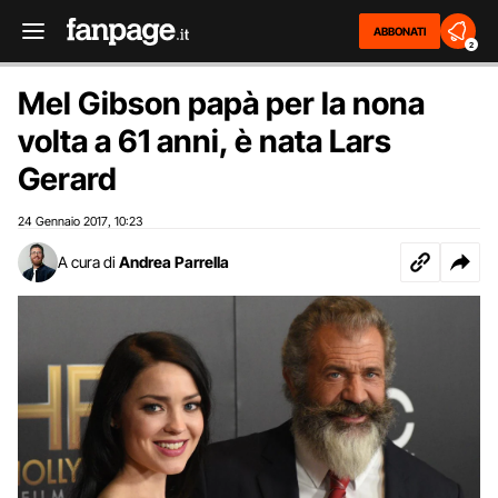
ABBONATI
2
Mel Gibson papà per la nona
volta a 61 anni, è nata Lars
Gerard
24 Gennaio 2017
10:23
,
A cura di
Andrea Parrella