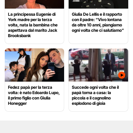
La principessa Eugenie di
Giulia De Lellis e il rapporto
York madre per la terza
con il padre: “Vivo lontana
volta, nata la bambina che
da oltre 10 anni, piangiamo
aspettava dal marito Jack
ogni volta che ci salutiamo”
Brooksbank
Fedez papà per la terza
Succede ogni volta che il
volta: è nato Edoardo Lupo,
papà torna a casa: la
il primo figlio con Giulia
piccola e il cagnolino
Honegger
esplodono di gioia