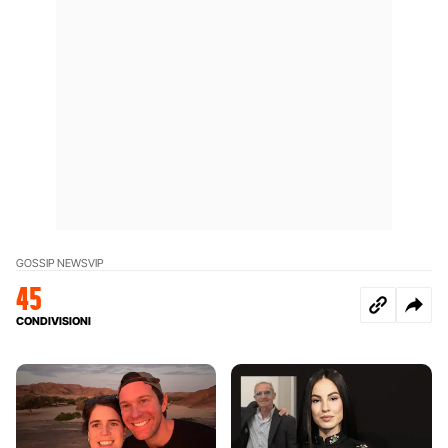
GOSSIP NEWS
VIP
45
CONDIVISIONI