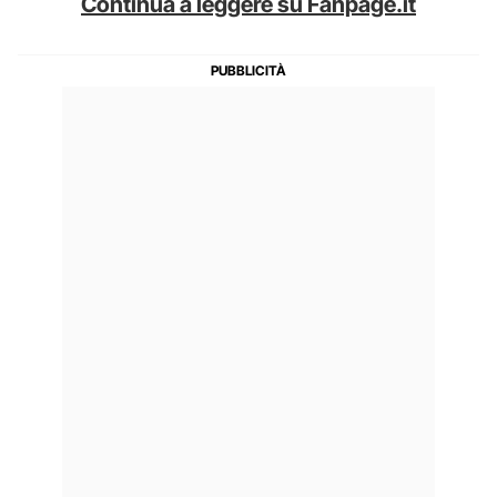
Continua a leggere su Fanpage.it