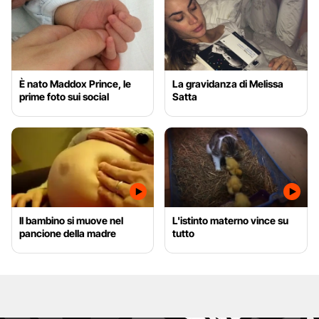
È nato Maddox Prince, le
La gravidanza di Melissa
prime foto sui social
Satta
Il bambino si muove nel
L'istinto materno vince su
pancione della madre
tutto