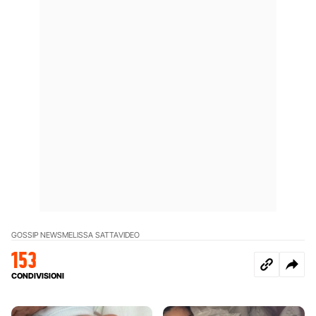
GOSSIP NEWS
MELISSA SATTA
VIDEO
153
CONDIVISIONI