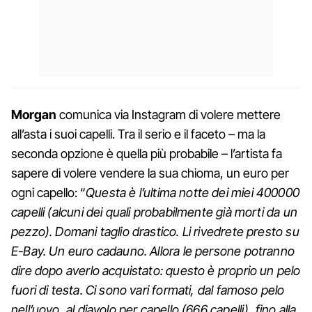
Morgan
comunica via Instagram di volere mettere
all’asta i suoi capelli. Tra il serio e il faceto – ma la
seconda opzione è quella più probabile – l’artista fa
sapere di volere vendere la sua chioma, un euro per
ogni capello: “
Questa è l’ultima notte dei miei 400000
capelli (alcuni dei quali probabilmente già morti da un
pezzo). Domani taglio drastico. Li rivedrete presto su
E-Bay. Un euro cadauno. Allora le persone potranno
dire dopo averlo acquistato: questo è proprio un pelo
fuori di testa. Ci sono vari formati, dal famoso pelo
nell’uovo, al diavolo per capello (666 capelli), fino alla