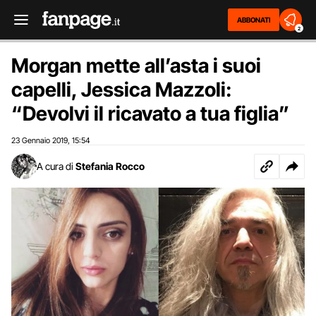
ABBONATI
2
Morgan mette all’asta i suoi
capelli, Jessica Mazzoli:
“Devolvi il ricavato a tua figlia”
23 Gennaio 2019
15:54
,
A cura di
Stefania Rocco