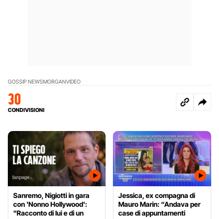
GOSSIP NEWS
MORGAN
VIDEO
30
CONDIVISIONI
Sanremo, Nigiotti in gara
Jessica, ex compagna di
con 'Nonno Hollywood':
Mauro Marin: “Andava per
"Racconto di lui e di un
case di appuntamenti