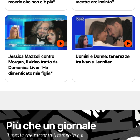
mondo che non c'è più"
mentre ero incinta”
Jessica Mazzoli contro
Uomini e Donne: tenerezze
Morgan, il video tratto da
tra Ivan e Jennifer
Domenica Live: "Ha
dimenticato mia figlia"
Più che un giornale
Il media che racconta il tempo in cui