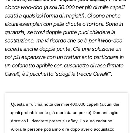
ciocca woo-doo (a soli 50.000 per più di mille capelli
adatti a qualsiasi forma di magia!!!). Ci sono anche
alcuni esemplari con pelle di cute o forfora. Sono in
garanzia, se trovi doppie punte puoi chiedere la
sostituzione, ma vi ricordo che se è per il woo-doo
accetta anche doppie punte. C’è una soluzione un
po’ più expensive con un trattamento particolare in
un cofanetto apribile con cuscinetto di raso firmato
Cavalli, è il pacchetto ‘sciogli le trecce Cavalli’
”.
Questa è l’ultima notte dei miei 400.000 capelli (alcuni dei
quali probabilmente già morti da un pezzo) Domani taglio
drastico Li rivedrete presto su eBay. Un euro cadauno.
Allora le persone potranno dire dopo averlo acquistato: