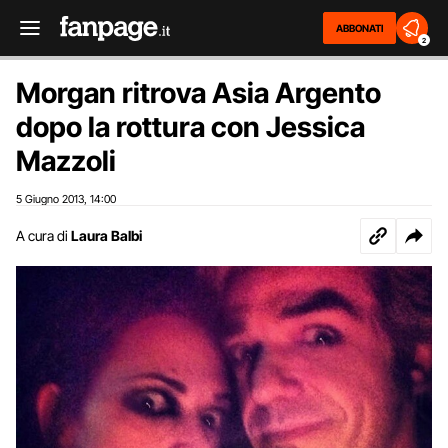
ABBONATI
2
Morgan ritrova Asia Argento
dopo la rottura con Jessica
Mazzoli
5 Giugno 2013
14:00
,
A cura di
Laura Balbi