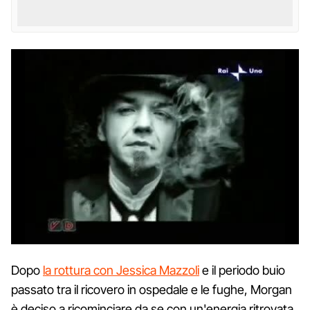
Dopo
la rottura con Jessica Mazzoli
e il periodo buio
passato tra il ricovero in ospedale e le fughe, Morgan
è deciso a ricominciare da se con un'energia ritrovata.