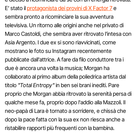
E' stato il
protagonista dei provini di X Factor 7
e
sembra pronto a ricominciare la sua avventura
televisiva. Un ritorno alle origini anche nel privato di
Marco Castoldi, che sembra aver ritrovato l'intesa con
Asia Argento. I due ex si sono riavvicinati, come
mostrano le foto su Instagram recentemente
pubblicate dall'attrice. A fare da filo conduttore tra i
due è ancora una volta la musica; Morgan ha
collaborato al primo album della poliedrica artista dal
titolo
"Total Entropy"
in ben sei brani inediti. Pare
proprio che Morgan abbia ritrovato la serenità persa di
qualche mese fa, proprio dopo l'addio alla Mazzoli. Il
neo-papà di Lara è tornato a sorridere, e chissà che
dopo la pace fatta con la sua ex non riesca anche a
ristabilire rapporti più frequenti con la bambina.