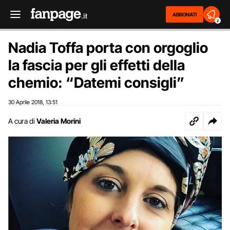
ABBONATI
2
Nadia Toffa porta con orgoglio
la fascia per gli effetti della
chemio: “Datemi consigli”
30 Aprile 2018
13:51
,
A cura di
Valeria Morini