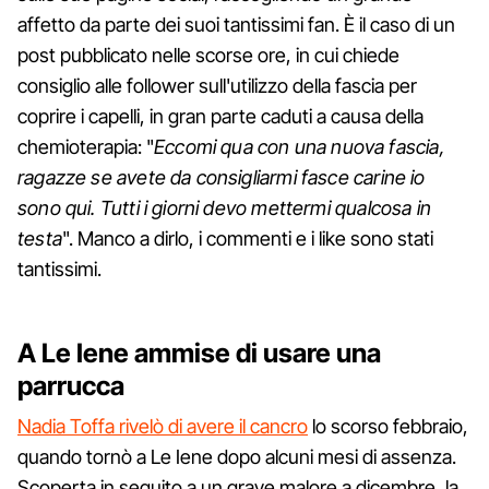
affetto da parte dei suoi tantissimi fan. È il caso di un
post pubblicato nelle scorse ore, in cui chiede
consiglio alle follower sull'utilizzo della fascia per
coprire i capelli, in gran parte caduti a causa della
chemioterapia: "
Eccomi qua con una nuova fascia,
ragazze se avete da consigliarmi fasce carine io
sono qui. Tutti i giorni devo mettermi qualcosa in
testa
". Manco a dirlo, i commenti e i like sono stati
tantissimi.
A Le Iene ammise di usare una
parrucca
Nadia Toffa rivelò di avere il cancro
lo scorso febbraio,
quando tornò a Le Iene dopo alcuni mesi di assenza.
Scoperta in seguito a un grave malore a dicembre, la