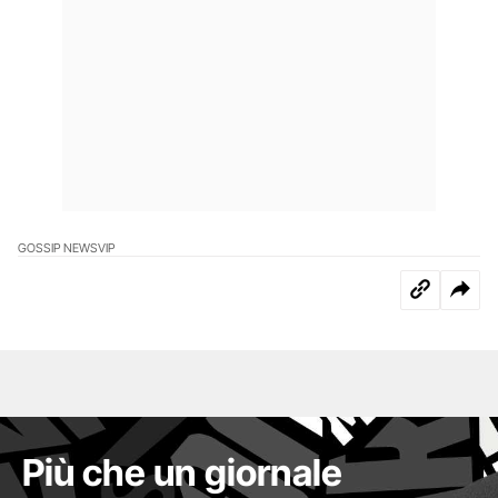
GOSSIP NEWS
VIP
Più che un giornale