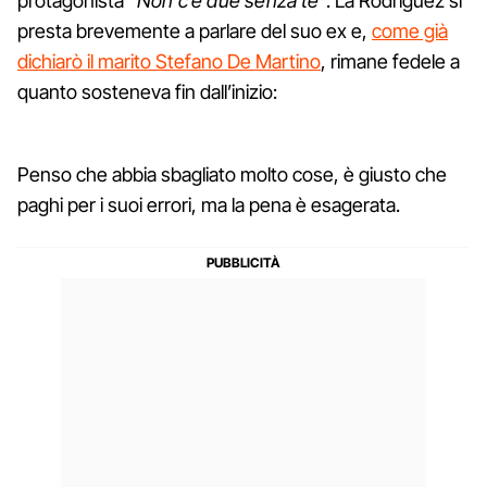
protagonista “
Non c’è due senza te
”. La Rodriguez si
presta brevemente a parlare del suo ex e,
come già
dichiarò il marito Stefano De Martino
, rimane fedele a
quanto sosteneva fin dall’inizio:
Penso che abbia sbagliato molto cose, è giusto che
paghi per i suoi errori, ma la pena è esagerata.