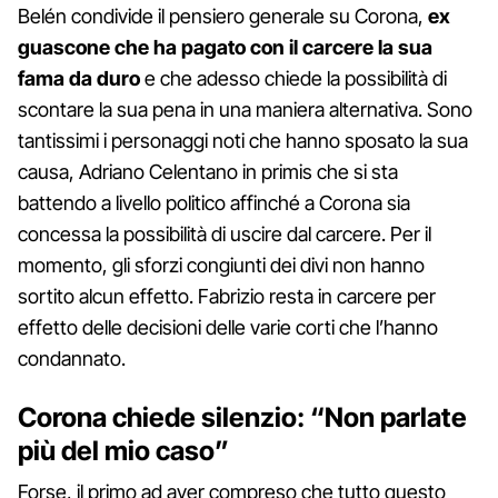
Belén condivide il pensiero generale su Corona,
ex
guascone che ha pagato con il carcere la sua
fama da duro
e che adesso chiede la possibilità di
scontare la sua pena in una maniera alternativa. Sono
tantissimi i personaggi noti che hanno sposato la sua
causa, Adriano Celentano in primis che si sta
battendo a livello politico affinché a Corona sia
concessa la possibilità di uscire dal carcere. Per il
momento, gli sforzi congiunti dei divi non hanno
sortito alcun effetto. Fabrizio resta in carcere per
effetto delle decisioni delle varie corti che l’hanno
condannato.
Corona chiede silenzio: “Non parlate
più del mio caso”
Forse, il primo ad aver compreso che tutto questo