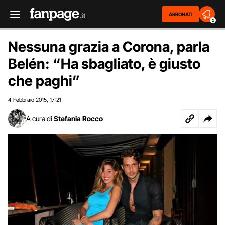
ABBONATI
2
Nessuna grazia a Corona, parla
Belén: “Ha sbagliato, è giusto
che paghi”
4 Febbraio 2015
17:21
,
A cura di
Stefania Rocco