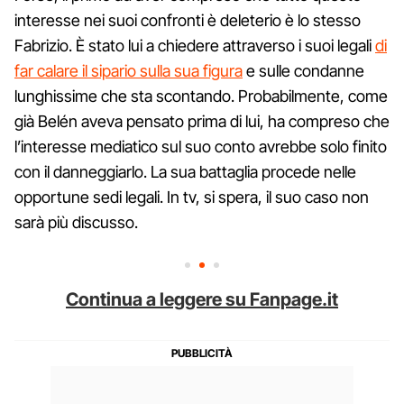
interesse nei suoi confronti è deleterio è lo stesso
Fabrizio. È stato lui a chiedere attraverso i suoi legali
di
far calare il sipario sulla sua figura
e sulle condanne
lunghissime che sta scontando. Probabilmente, come
già Belén aveva pensato prima di lui, ha compreso che
l’interesse mediatico sul suo conto avrebbe solo finito
con il danneggiarlo. La sua battaglia procede nelle
opportune sedi legali. In tv, si spera, il suo caso non
sarà più discusso.
Continua a leggere su Fanpage.it