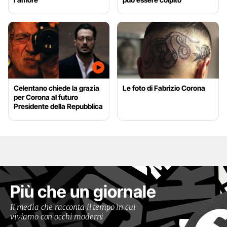
Celentano chiede la grazia
Le foto di Fabrizio Corona
per Corona al futuro
Presidente della Repubblica
Più che un giornale
Il media che racconta il tempo in cui
viviamo con occhi moderni